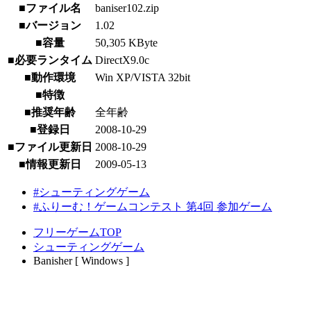
■ファイル名
baniser102.zip
■バージョン
1.02
■容量
50,305 KByte
■必要ランタイム
DirectX9.0c
■動作環境
Win XP/VISTA 32bit
■特徴
■推奨年齢
全年齢
■登録日
2008-10-29
■ファイル更新日
2008-10-29
■情報更新日
2009-05-13
#シューティングゲーム
#ふりーむ！ゲームコンテスト 第4回 参加ゲーム
フリーゲームTOP
シューティングゲーム
Banisher [ Windows ]