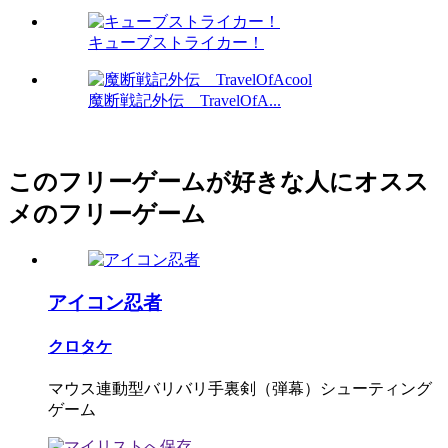
キューブストライカー！
魔断戦記外伝 TravelOfA...
このフリーゲームが好きな人にオスス
メのフリーゲーム
アイコン忍者
クロタケ
マウス連動型バリバリ手裏剣（弾幕）シューティング
ゲーム