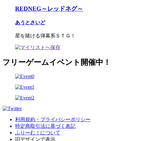
REDNEG～レッドネグ～
あうとさいど
星を賭ける弾幕系ＳＴＧ！
フリーゲームイベント開催中！
利用規約・プライバシーポリシー
特定商取引法に基づく表記
ふりーむ！について
旧デザインで表示