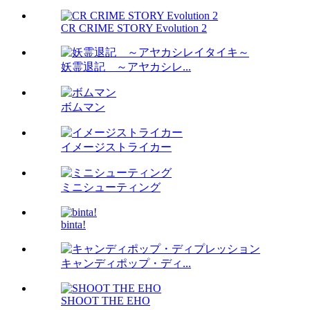
CR CRIME STORY Evolution 2
妖霊退記 ～アヤカシレ...
ボムマン
イメージストライカー
ミニシューティング
binta!
キャンディポップ・ディ...
SHOOT THE EHO