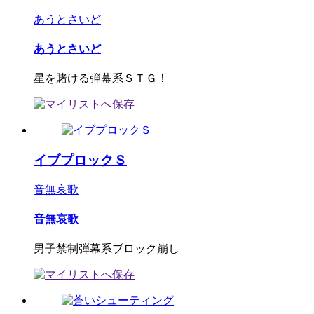
あうとさいど
あうとさいど
星を賭ける弾幕系ＳＴＧ！
イブプロックＳ
音無哀歌
音無哀歌
男子禁制弾幕系ブロック崩し