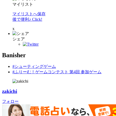
マイリスト
マイリストへ保存
後で便利♪ Click!
x
シェア
Banisher
#シューティングゲーム
#ふりーむ！ゲームコンテスト 第4回 参加ゲーム
zakichi
フォロー