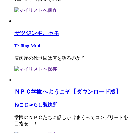
サツジンキ、セモ
Trifling Mud
皮肉屋の死刑囚は何を語るのか？
ＮＰＣ学園へようこそ【ダウンロード版】
ねこじゃらし製鉄所
学園のＮＰＣたちに話しかけまくってコンプリートを
目指せ！！