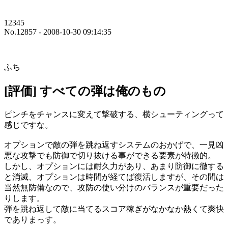
12345
No.12857 - 2008-10-30 09:14:35
ふち
[評価] すべての弾は俺のもの
ピンチをチャンスに変えて撃破する、横シューティングって
感じですな。
オプションで敵の弾を跳ね返すシステムのおかげで、一見凶
悪な攻撃でも防御で切り抜ける事ができる要素が特徴的。
しかし、オプションには耐久力があり、あまり防御に徹する
と消滅、オプションは時間が経てば復活しますが、その間は
当然無防備なので、攻防の使い分けのバランスが重要だった
りします。
弾を跳ね返して敵に当てるスコア稼ぎがなかなか熱くて爽快
でありまっす。