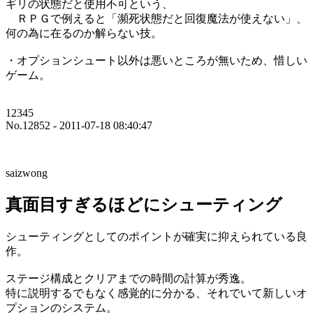
ギリの状態だと使用不可という、
ＲＰＧで例えると「瀕死状態だと回復魔法が使えない」、
何の為に在るのか解らない技。
・オプションシュート以外は悪いところが無いため、惜しい
ゲーム。
12345
No.12852 - 2011-07-18 08:40:47
saizwong
真面目すぎるほどにシューティング
シューティングとしてのポイントが確実に抑えられている良
作。
ステージ構成とクリアまでの時間の計算が秀逸。
特に説明するでもなく感覚的に分かる、それでいて新しいオ
プションのシステム。