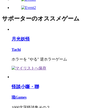
サポーターのオススメゲーム
月光妖怪
Tachi
ホラーを "やる" 逆ホラーゲーム
怪談小噺・聯
琉Games
1000文字怪談集その２