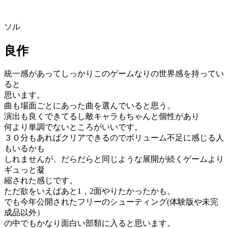
ソル
良作
統一感があってしっかりこのゲームなりの世界感を持ってい
ると
思います。
曲も場面ごとにあった曲を選んでいると思う。
演出も良くできてるし敵キャラもちゃんと個性があり
何より単調でないところがいいです。
３０分もあればクリアできるのでボリューム不足に感じる人
もいるかも
しれませんが、だらだらと同じような展開が続くゲームより
ギュっと凝
縮された感じです。
ただ欲をいえばあと1，2面やりたかったかも。
でも今年公開されたフリーのシューティング(体験版や未完
成品以外）
の中でもかなり面白い部類に入ると思います。