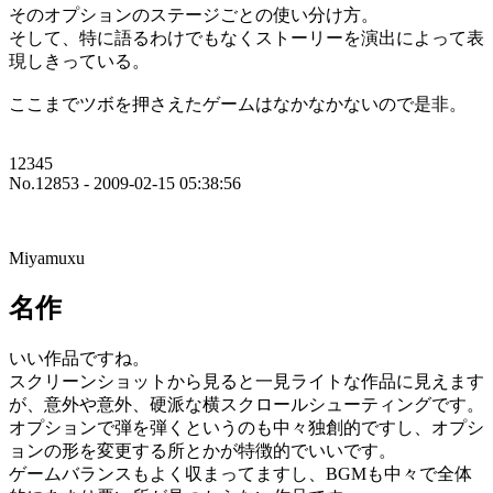
そのオプションのステージごとの使い分け方。
そして、特に語るわけでもなくストーリーを演出によって表
現しきっている。
ここまでツボを押さえたゲームはなかなかないので是非。
12345
No.12853 - 2009-02-15 05:38:56
Miyamuxu
名作
いい作品ですね。
スクリーンショットから見ると一見ライトな作品に見えます
が、意外や意外、硬派な横スクロールシューティングです。
オプションで弾を弾くというのも中々独創的ですし、オプシ
ョンの形を変更する所とかが特徴的でいいです。
ゲームバランスもよく収まってますし、BGMも中々で全体