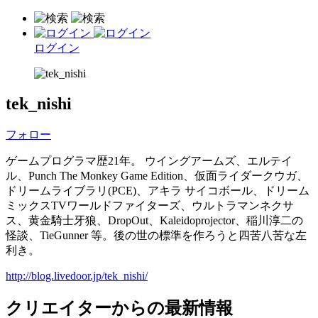
ログイン
tek_nishi
フォロー
ゲームプログラマ歴21年。 ウイングアームズ、エルテイ
ル、Punch The Monkey Game Edition、仮面ライダークウガ、
ドリームライブラリ(PCE)、アキラ サイコボール、ドリーム
ミックスTVワールドファイターズ、ウルトラマンネクサ
ス、黄金騎士牙狼、DropOut、Kaleidoprojector、稲川淳二の
怪談、TieGunner 等。後の世の標準を作ろうと四苦八苦な左
利き。
http://blog.livedoor.jp/tek_nishi/
クリエイターからの最新情報