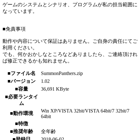
ゲームのシステムとシナリオ、プログラムが私の担当範囲に
なっています。
■免責事項
動作や内容について保証はありません。ご自身の責任にてご
利用ください。
でも、何かおかしなところなどありましたら、ご連絡頂けれ
ば修正できるかも知れません。
■ファイル名
SummonPanthers.zip
■バージョン
1.02
■容量
36,691 KByte
■必要ランタイ
ム
Win XP/VISTA 32bit/VISTA 64bit/7 32bit/7
■動作環境
64bit
■特徴
■推奨年齢
全年齢
■登録日
2018-06-02