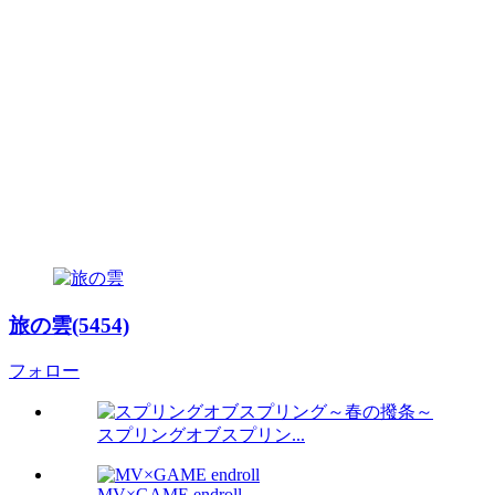
旅の雲(5454)
フォロー
スプリングオブスプリン...
MV×GAME endroll