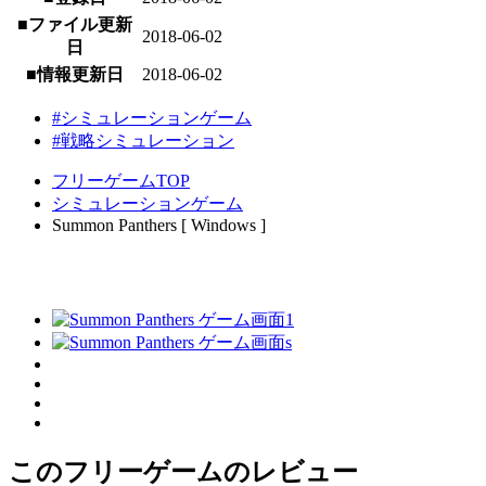
■ファイル更新
2018-06-02
日
■情報更新日
2018-06-02
#シミュレーションゲーム
#戦略シミュレーション
フリーゲームTOP
シミュレーションゲーム
Summon Panthers [ Windows ]
このフリーゲームのレビュー