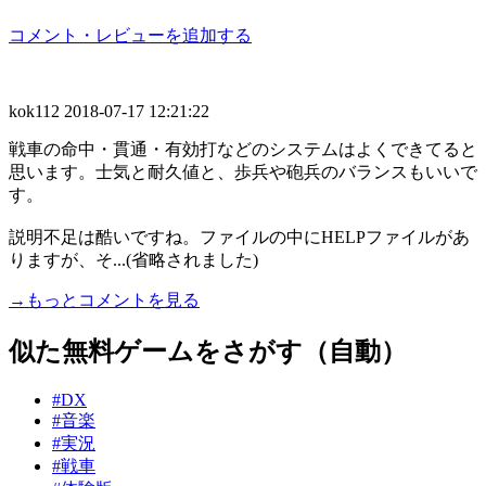
コメント・レビューを追加する
kok112
2018-07-17 12:21:22
戦車の命中・貫通・有効打などのシステムはよくできてると
思います。士気と耐久値と、歩兵や砲兵のバランスもいいで
す。
説明不足は酷いですね。ファイルの中にHELPファイルがあ
りますが、そ...(省略されました)
→もっとコメントを見る
似た無料ゲームをさがす（自動）
#DX
#音楽
#実況
#戦車