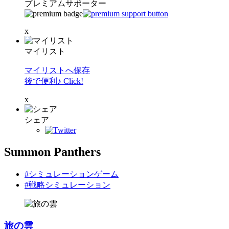
プレミアムサポーター
x
マイリスト
マイリストへ保存
後で便利♪ Click!
x
シェア
Summon Panthers
#シミュレーションゲーム
#戦略シミュレーション
旅の雲