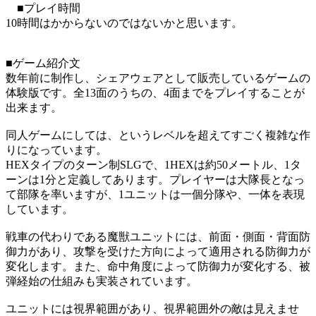
■プレイ時間
10時間はかからないのではないかと思います。
■ゲーム紹介文
数年前に制作し、シェアウェアとして販売しているゲームの
体験版です。全13面のうちの、4面までをプレイすることが
出来ます。
同人ゲームにしては、というレベルを超えてすごく複雑な作
りになっています。
HEXタイプのターン制SLGで、1HEXは約50メートル、1タ
ーンは1分と定義してあります。プレイヤーは大隊長となっ
て部隊を率いますが、1ユニットは一個分隊や、一体を表現
しています。
戦車の代わりである魔獣ユニットには、前面・側面・背面防
御力があり、攻撃を受けた方向によって適用される防御力が
変化します。また、命中角度によって防御力が変化する、被
弾経始の仕組みも実装されています。
ユニットには視界範囲があり、視界範囲外の敵は見えませ