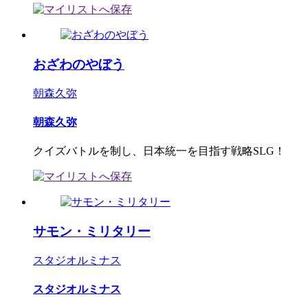
おざわのやぼう
朝森久弥
朝森久弥
クイズバトルを制し、日本統一を目指す戦略SLG！
サモン・ミリタリー
スタジオルミナス
スタジオルミナス