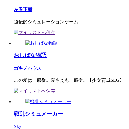
左巻正樹
遺伝的シミュレーションゲーム
おしばな物語
ガキノハウス
この愛は、服従。愛さえも、服従。【少女育成SLG】
戦乱シミュメーカー
Sky