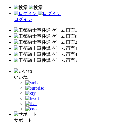
ログイン
いいね
サポート