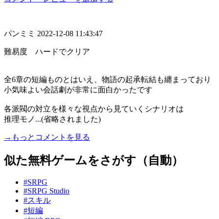
パンミミ
2022-12-08 11:43:47
難易度 ハードでクリア
全6章の短編ものとはいえ、物語の起承転結も纏まっており
小気味よい会話劇が非常に面白かったです
各派閥の対立を様々な視点から見ていくシナリオは
推理モノ...(省略されました)
→もっとコメントを見る
似た無料ゲームをさがす（自動）
#SRPG
#SRPG Studio
#スキル
#短編