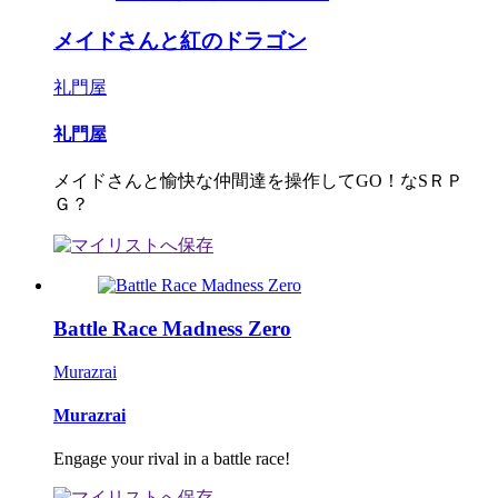
メイドさんと紅のドラゴン
礼門屋
礼門屋
メイドさんと愉快な仲間達を操作してGO！なSＲＰ
Ｇ？
Battle Race Madness Zero
Murazrai
Murazrai
Engage your rival in a battle race!