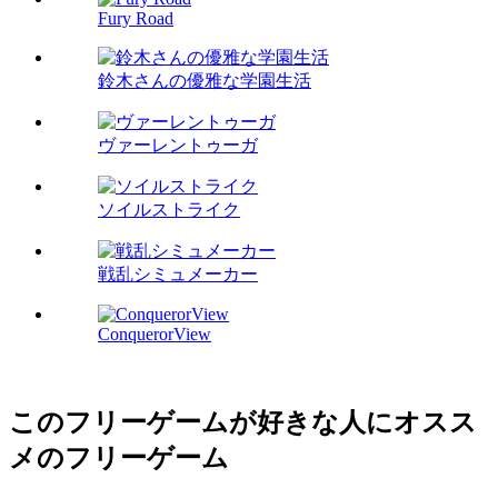
Fury Road
鈴木さんの優雅な学園生活
ヴァーレントゥーガ
ソイルストライク
戦乱シミュメーカー
ConquerorView
このフリーゲームが好きな人にオスス
メのフリーゲーム