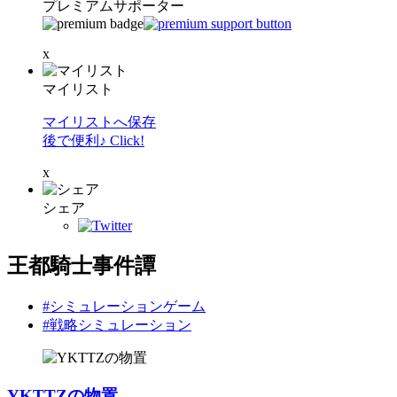
プレミアムサポーター
x
マイリスト
マイリストへ保存
後で便利♪ Click!
x
シェア
王都騎士事件譚
#シミュレーションゲーム
#戦略シミュレーション
YKTTZの物置