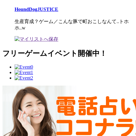
HoundDogJUSTICE
生産育成？ゲーム／こんな豚で町おこしなんて..トホ
ホ..w
フリーゲームイベント開催中！