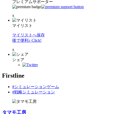
プレミアムサポーター
x
マイリスト
マイリストへ保存
後で便利♪ Click!
x
シェア
Firstline
#シミュレーションゲーム
#戦略シミュレーション
タマモ工房