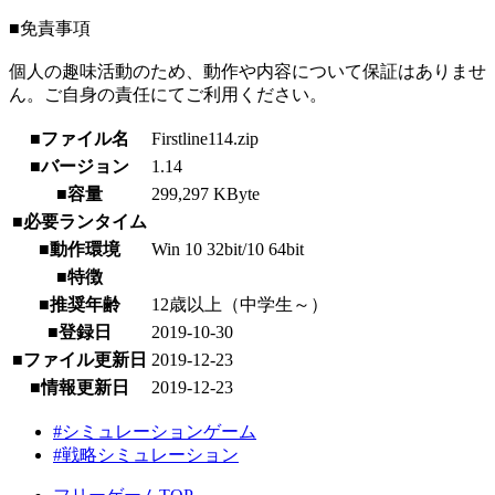
■免責事項
個人の趣味活動のため、動作や内容について保証はありませ
ん。ご自身の責任にてご利用ください。
■ファイル名
Firstline114.zip
■バージョン
1.14
■容量
299,297 KByte
■必要ランタイム
■動作環境
Win 10 32bit/10 64bit
■特徴
■推奨年齢
12歳以上（中学生～）
■登録日
2019-10-30
■ファイル更新日
2019-12-23
■情報更新日
2019-12-23
#シミュレーションゲーム
#戦略シミュレーション