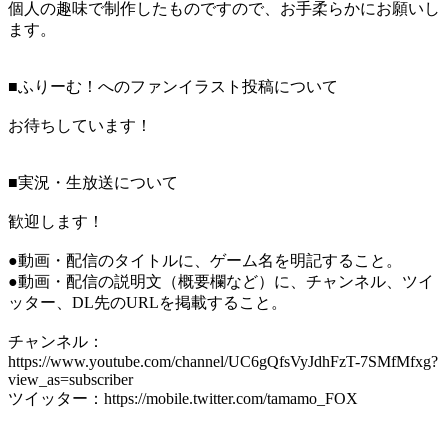
個人の趣味で制作したものですので、お手柔らかにお願いし
ます。
■ふりーむ！へのファンイラスト投稿について
お待ちしています！
■実況・生放送について
歓迎します！
●動画・配信のタイトルに、ゲーム名を明記すること。
●動画・配信の説明文（概要欄など）に、チャンネル、ツイ
ッター、DL先のURLを掲載すること。
チャンネル：
https://www.youtube.com/channel/UC6gQfsVyJdhFzT-7SMfMfxg?
view_as=subscriber
ツイッター：https://mobile.twitter.com/tamamo_FOX