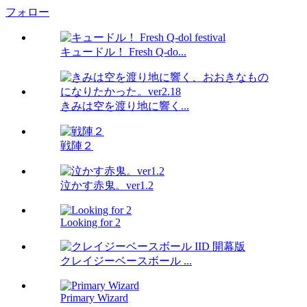
フォロー
キュードル！ Fresh Q-do...
きみは空を渡り地に響く...
戦陣２
泣かす赤鬼。ver1.2
Looking for 2
クレイジーベースボール ...
Primary Wizard