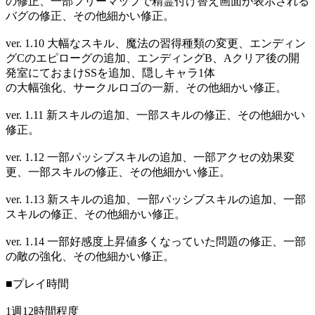
の修正、一部フリーマップで精霊付け替え画面が表示される
バグの修正、その他細かい修正。
ver. 1.10 大幅なスキル、魔法の習得種類の変更、エンディン
グCのエピローグの追加、エンディングB、Aクリア後の開
発室にておまけSSを追加、隠しキャラ1体
の大幅強化、サークルロゴの一新、その他細かい修正。
ver. 1.11 新スキルの追加、一部スキルの修正、その他細かい
修正。
ver. 1.12 一部パッシブスキルの追加、一部アクセの効果変
更、一部スキルの修正、その他細かい修正。
ver. 1.13 新スキルの追加、一部パッシブスキルの追加、一部
スキルの修正、その他細かい修正。
ver. 1.14 一部好感度上昇値多くなっていた問題の修正、一部
の敵の強化、その他細かい修正。
■プレイ時間
1週12時間程度