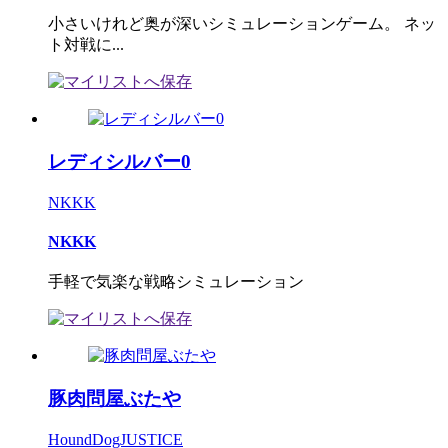
小さいけれど奥が深いシミュレーションゲーム。 ネッ
ト対戦に...
レディシルバー0
NKKK
NKKK
手軽で気楽な戦略シミュレーション
豚肉問屋ぶたや
HoundDogJUSTICE