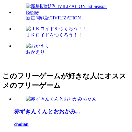
新星間戦記CIVILIZATION ...
ＪＫロイドをつくろう！！
おかえり
このフリーゲームが好きな人にオスス
メのフリーゲーム
赤ずきんくんとおおかみ...
cholian