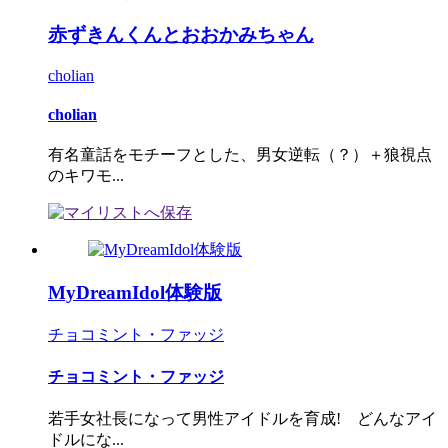
赤ずきんくんとおおかみちゃん
cholian
cholian
有名童話をモチーフとした、男女逆転（？）＋狼視点
のキワモ...
MyDreamIdol体験版
チョコミント・ファッジ
チョコミント・ファッジ
若手女社長になって男性アイドルを育成! どんなアイ
ドルにな...