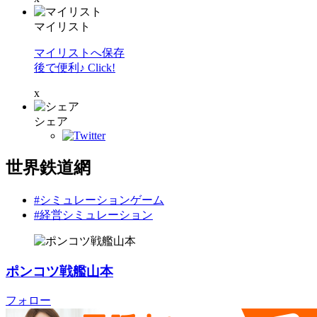
マイリスト
マイリストへ保存
後で便利♪ Click!
x
シェア
世界鉄道網
#シミュレーションゲーム
#経営シミュレーション
ポンコツ戦艦山本
フォロー