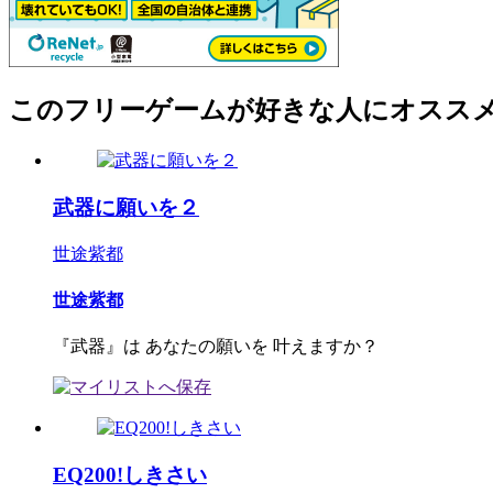
このフリーゲームが好きな人にオスス
武器に願いを２
世途紫都
世途紫都
『武器』は あなたの願いを 叶えますか？
EQ200!しきさい