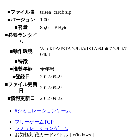
■ファイル名
taisen_cardb.zip
■バージョン
1.00
■容量
85,611 KByte
■必要ランタイ
ム
Win XP/VISTA 32bit/VISTA 64bit/7 32bit/7
■動作環境
64bit
■特徴
■推奨年齢
全年齢
■登録日
2012-09-22
■ファイル更新
2012-09-22
日
■情報更新日
2012-09-22
#シミュレーションゲーム
フリーゲームTOP
シミュレーションゲーム
お気軽対戦カードバトル [ Windows ]