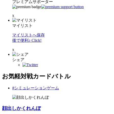
プレミアムサポーター
x
マイリスト
マイリストへ保存
後で便利♪ Click!
x
シェア
お気軽対戦カードバトル
#シミュレーションゲーム
顔出しかくれんぼ