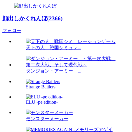
顔出しかくれんぼ(2366)
フォロー
天下の人 戦国シミュレ...
ダンジョン・アーミー ...
Strange Battlers
ELU -pe edition-
モンスターメーカー