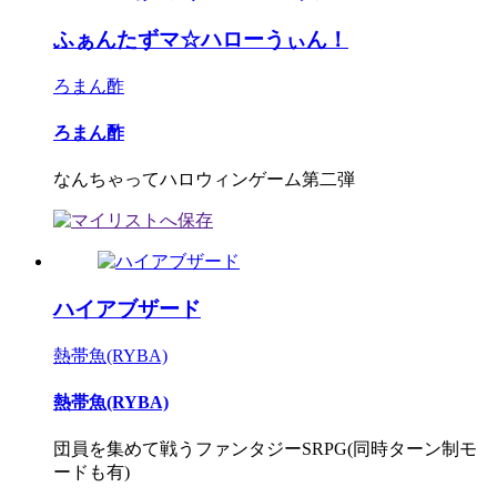
ふぁんたずマ☆ハローうぃん！
ろまん酢
ろまん酢
なんちゃってハロウィンゲーム第二弾
ハイアブザード
熱帯魚(RYBA)
熱帯魚(RYBA)
団員を集めて戦うファンタジーSRPG(同時ターン制モ
ードも有)