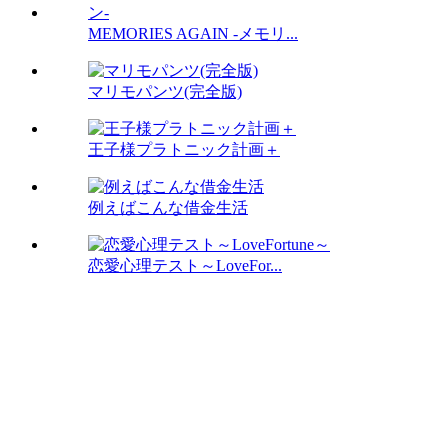
MEMORIES AGAIN -メモリ...
マリモパンツ(完全版)
王子様プラトニック計画＋
例えばこんな借金生活
恋愛心理テスト～LoveFor...