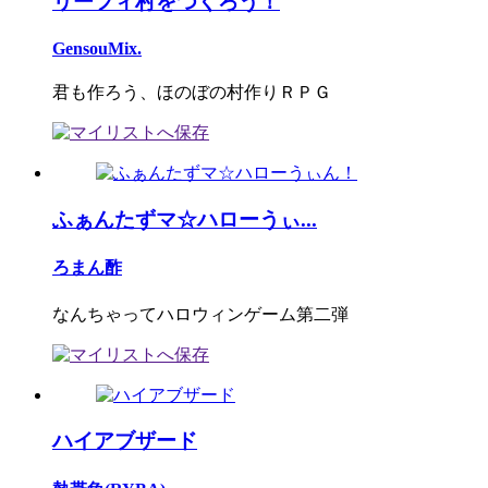
リーフィ村をつくろう！
GensouMix.
君も作ろう、ほのぼの村作りＲＰＧ
ふぁんたずマ☆ハローうぃ...
ろまん酢
なんちゃってハロウィンゲーム第二弾
ハイアブザード