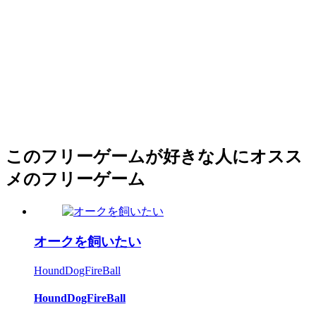
このフリーゲームが好きな人にオスス
メのフリーゲーム
オークを飼いたい
HoundDogFireBall
HoundDogFireBall