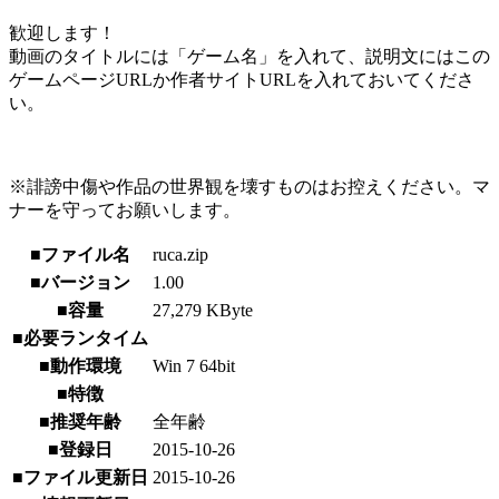
歓迎します！
動画のタイトルには「ゲーム名」を入れて、説明文にはこの
ゲームページURLか作者サイトURLを入れておいてくださ
い。
※誹謗中傷や作品の世界観を壊すものはお控えください。マ
ナーを守ってお願いします。
■ファイル名
ruca.zip
■バージョン
1.00
■容量
27,279 KByte
■必要ランタイム
■動作環境
Win 7 64bit
■特徴
■推奨年齢
全年齢
■登録日
2015-10-26
■ファイル更新日
2015-10-26