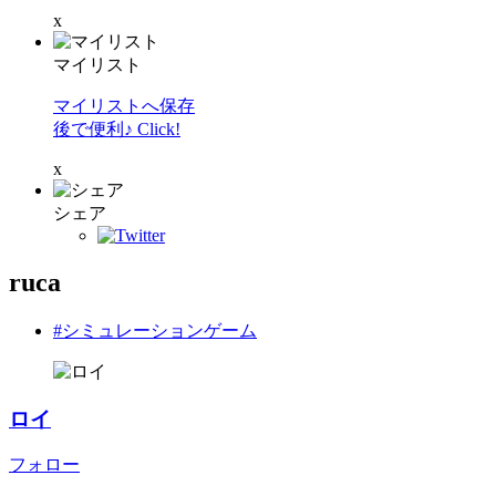
x
マイリスト
マイリストへ保存
後で便利♪ Click!
x
シェア
ruca
#シミュレーションゲーム
ロイ
フォロー