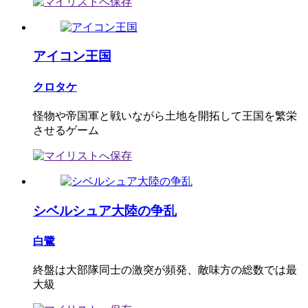
アイコン王国
クロタケ
怪物や帝国軍と戦いながら土地を開拓して王国を繁栄
させるゲーム
シベルシュア大陸の争乱
白鷺
終盤は大部隊同士の激突が頻発、敵味方の総数では最
大級