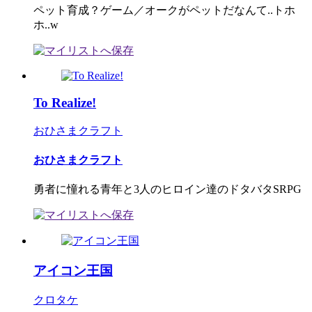
ペット育成？ゲーム／オークがペットだなんて..トホ
ホ..w
To Realize!
おひさまクラフト
おひさまクラフト
勇者に憧れる青年と3人のヒロイン達のドタバタSRPG
アイコン王国
クロタケ