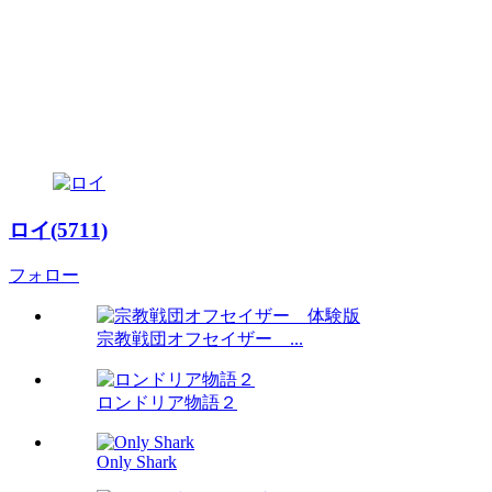
ロイ(5711)
フォロー
宗教戦団オフセイザー ...
ロンドリア物語２
Only Shark