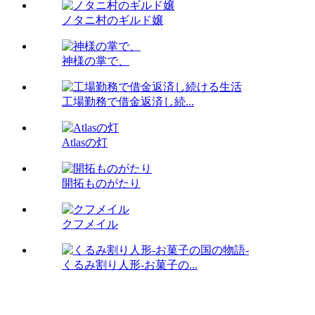
ノタニ村のギルド嬢
神様の掌で、
工場勤務で借金返済し続...
Atlasの灯
開拓ものがたり
クフメイル
くるみ割り人形-お菓子の...