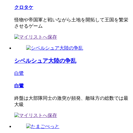
クロタケ
怪物や帝国軍と戦いながら土地を開拓して王国を繁栄
させるゲーム
シベルシュア大陸の争乱
白鷺
白鷺
終盤は大部隊同士の激突が頻発、敵味方の総数では最
大級