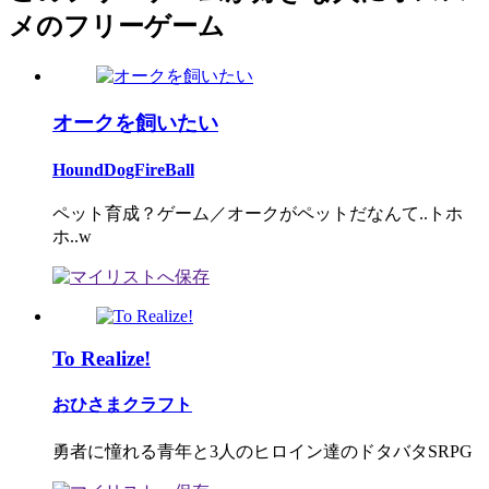
メのフリーゲーム
オークを飼いたい
HoundDogFireBall
ペット育成？ゲーム／オークがペットだなんて..トホ
ホ..w
To Realize!
おひさまクラフト
勇者に憧れる青年と3人のヒロイン達のドタバタSRPG