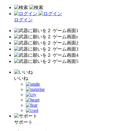
ログイン
いいね
サポート