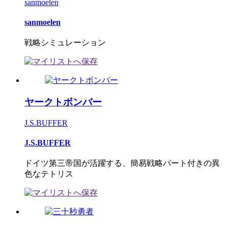
sanmoelen
sanmoelen
戦略シミュレーション
ヤークトボンバー
J.S.BUFFER
J.S.BUFFER
ドイツ第三帝国が活躍する、簡易戦略パート付きの異
色なテトリス