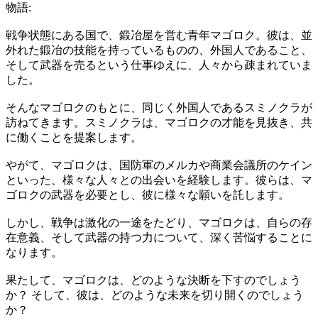
物語:
戦争状態にある国で、鍛冶屋を営む青年マゴロク。彼は、並
外れた鍛冶の技能を持っているものの、外国人であること、
そして武器を売るという仕事ゆえに、人々から疎まれていま
した。
そんなマゴロクのもとに、同じく外国人であるスミノクラが
訪ねてきます。スミノクラは、マゴロクの才能を見抜き、共
に働くことを提案します。
やがて、マゴロクは、国防軍のメルカや商業会議所のケイン
といった、様々な人々との出会いを経験します。彼らは、マ
ゴロクの武器を必要とし、彼に様々な願いを託します。
しかし、戦争は激化の一途をたどり、マゴロクは、自らの存
在意義、そして武器の持つ力について、深く苦悩することに
なります。
果たして、マゴロクは、どのような決断を下すのでしょう
か？ そして、彼は、どのような未来を切り開くのでしょう
か？