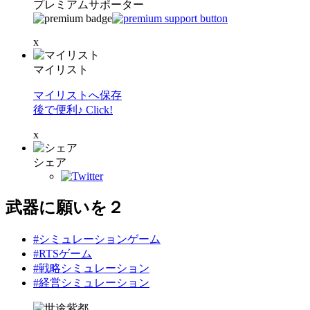
プレミアムサポーター
x
マイリスト
マイリストへ保存
後で便利♪ Click!
x
シェア
武器に願いを２
#シミュレーションゲーム
#RTSゲーム
#戦略シミュレーション
#経営シミュレーション