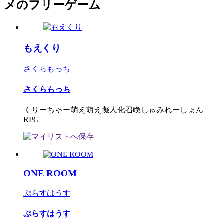
メのフリーゲーム
もえくり
さくらもっち
さくらもっち
くりーちゃー萌え萌え擬人化召喚しゅみれーしょん
RPG
ONE ROOM
ぷらすはうす
ぷらすはうす