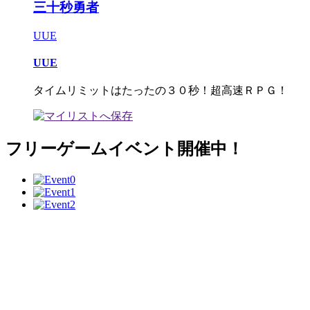
三十秒勇者
UUE
UUE
タイムリミットはたったの３０秒！超高速ＲＰＧ！
フリーゲームイベント開催中！