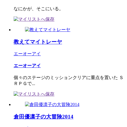
なにかが、そこにいる。
教えてマイトレーヤ
エーオーアイ
エーオーアイ
個々のステージのミッションクリアに重点を置いた Ｓ
ＲＰＧで...
倉田優凛子の大冒険2014