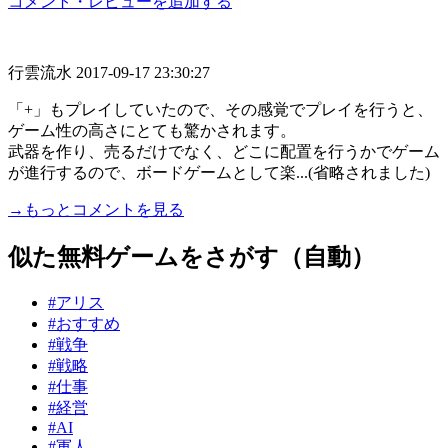
コメント・レビューを追加する
行雲流水
2017-09-17 23:30:27
「+」もプレイしていたので、その感覚でプレイを行うと、
ゲーム性の高さにとても驚かされます。
武器を作り、売るだけでなく、どこに配置を行うかでゲーム
が進行するので、ボードゲームとして楽...(省略されました)
→もっとコメントを見る
似た無料ゲームをさがす（自動）
#アリス
#おすすめ
#戦争
#戦略
#仕事
#経営
#AI
#軍人