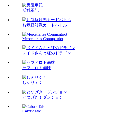
反乱軍記
お気軽対戦カードバトル
Mercenaries Conmpatriot
メイドさんと紅のドラゴン
セフィロト崩壊
しんりゃく！
とつげき！ダンジョン
CaloricTale