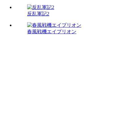
反乱軍記2
春風戦機エイプリオン