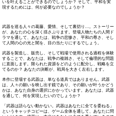
いを叶えることができるのでしょうか？ そして、平和を実
現するためには、何が必要なのでしょうか？
武器を巡る人々の葛藤、愛情、そして裏切り…。ストーリー
が、あなたの心を深く揺さぶります。登場人物たちの人間ド
ラマを通して、あなたは、戦争の悲惨さ、平和の尊さ、そし
て人間の心の光と闇を、目の当たりにするでしょう。
武器を製造し、販売し、そして戦場で使用される過程を体験
することで、あなたは、戦争の複雑さ、そして倫理的な問題
に直面します。限られた資源をどのように配分し、戦略を立
てるのか？ あなたの決断が、戦局を大きく左右します。
本作に登場する武器は、単なる道具ではありません。武器
は、人々の願いを映し出す鏡であり、その願いが叶うかどう
かは、あなた自身の選択にかかっています。あなたは、武器
を通して、何を実現したいのでしょうか？
「武器は語らない動かない。武器はあなたに全てを委ねる」
というキャッチコピーは、ゲーム全体を通して、あなたに問