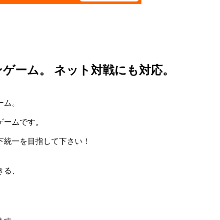
ゲーム。 ネット対戦にも対応。
ーム。
ゲームです。
下統一を目指して下さい！
きる、