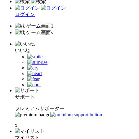
ログイン
いいね
サポート
プレミアムサポーター
x
マイリスト