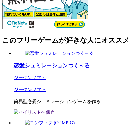
このフリーゲームが好きな人にオスス
恋愛シュミレーションつく～る
ジークンソフト
ジークンソフト
簡易型恋愛シュミレーションゲームを作る！