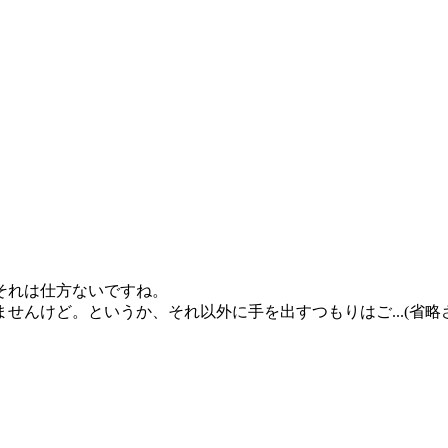
それは仕方ないですね。
んけど。というか、それ以外に手を出すつもりはご...(省略