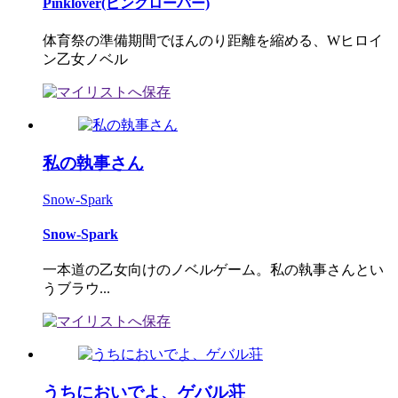
Pinklover(ピンクローバー)
体育祭の準備期間でほんのり距離を縮める、Wヒロイ
ン乙女ノベル
私の執事さん
Snow-Spark
Snow-Spark
一本道の乙女向けのノベルゲーム。私の執事さんとい
うブラウ...
うちにおいでよ、ゲバル荘