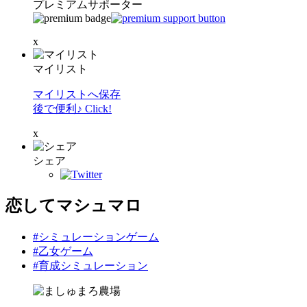
プレミアムサポーター
x
マイリスト
マイリストへ保存
後で便利♪ Click!
x
シェア
恋してマシュマロ
#シミュレーションゲーム
#乙女ゲーム
#育成シミュレーション