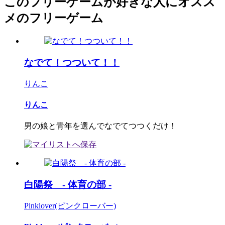
このフリーゲームが好きな人にオスス
メのフリーゲーム
なでて！つついて！！
りんこ
りんこ
男の娘と青年を選んでなでてつつくだけ！
白陽祭 - 体育の部 -
Pinklover(ピンクローバー)