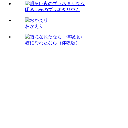
明るい夜のプラネタリウム
おかえり
猫になれたなら（体験版）