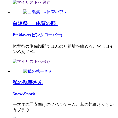
白陽祭 - 体育の部 -
Pinklover(ピンクローバー)
体育祭の準備期間でほんのり距離を縮める、Wヒロイ
ン乙女ノベル
私の執事さん
Snow-Spark
一本道の乙女向けのノベルゲーム。私の執事さんとい
うブラウ...