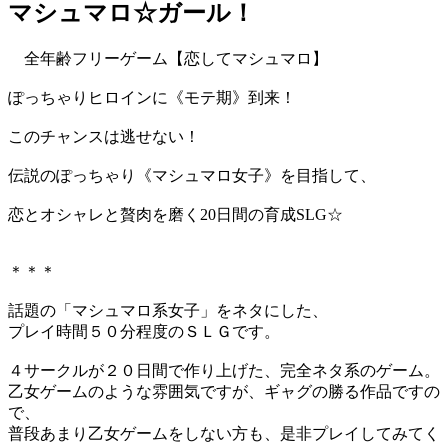
マシュマロ☆ガール！
全年齢フリーゲーム【恋してマシュマロ】
ぽっちゃりヒロインに《モテ期》到来！
このチャンスは逃せない！
伝説のぽっちゃり《マシュマロ女子》を目指して、
恋とオシャレと贅肉を磨く20日間の育成SLG☆
＊＊＊
話題の「マシュマロ系女子」をネタにした、
プレイ時間５０分程度のＳＬＧです。
４サークルが２０日間で作り上げた、完全ネタ系のゲーム。
乙女ゲームのような雰囲気ですが、ギャグの勝る作品ですの
で、
普段あまり乙女ゲームをしない方も、是非プレイしてみてく