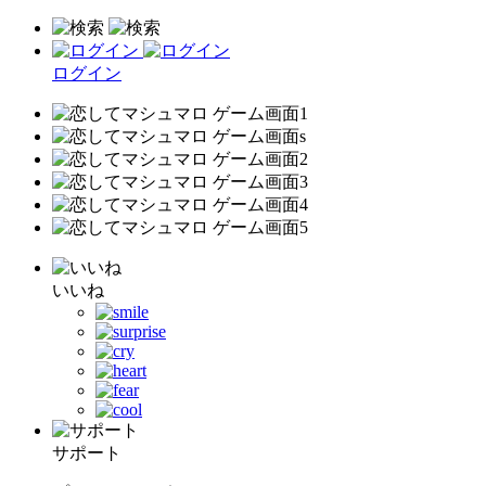
ログイン
いいね
サポート