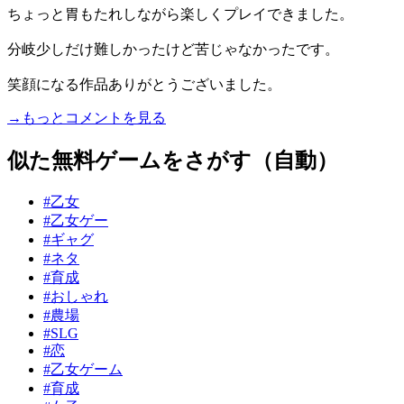
ちょっと胃もたれしながら楽しくプレイできました。
分岐少しだけ難しかったけど苦じゃなかったです。
笑顔になる作品ありがとうございました。
→もっとコメントを見る
似た無料ゲームをさがす（自動）
#乙女
#乙女ゲー
#ギャグ
#ネタ
#育成
#おしゃれ
#農場
#SLG
#恋
#乙女ゲーム
#育成