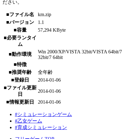
ださい。
■ファイル名
km.zip
■バージョン
1.1
■容量
57,294 KByte
■必要ランタイ
ム
Win 2000/XP/VISTA 32bit/VISTA 64bit/7
■動作環境
32bit/7 64bit
■特徴
■推奨年齢
全年齢
■登録日
2014-01-06
■ファイル更新
2014-01-06
日
■情報更新日
2014-01-06
#シミュレーションゲーム
#乙女ゲーム
#育成シミュレーション
フリーゲームTOP