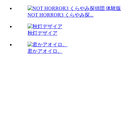
NOT HORROR3 くらやみ探...
秋灯デザイア
君かアオイロ。