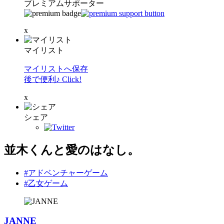
プレミアムサポーター
x
マイリスト
マイリストへ保存
後で便利♪ Click!
x
シェア
並木くんと愛のはなし。
#アドベンチャーゲーム
#乙女ゲーム
JANNE