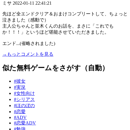
ミサ
2022-01-11 22:41:21
先ほど全エンドクリア＆おまけコンプリートして、ちょっと
泣きました（感動で）
主人公ちゃんと並木くんのお話を、まさに「これでも
か！！！」というほど堪能させていただきました。
エンド...(省略されました)
→もっとコメントを見る
似た無料ゲームをさがす（自動）
#彼女
#実況
#女性向け
#シリアス
#ほのぼの
#恋愛
#ADV
#恋愛ADV
#勉強