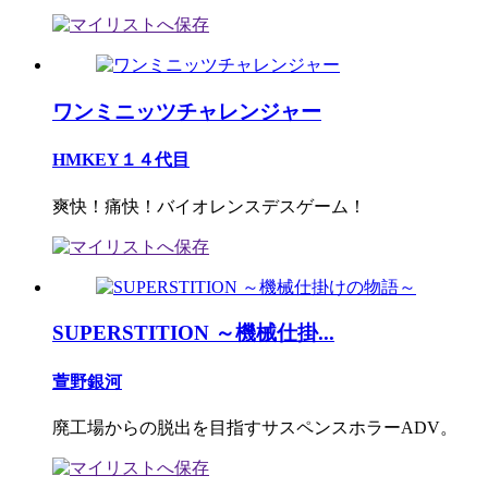
ワンミニッツチャレンジャー
HMKEY１４代目
爽快！痛快！バイオレンスデスゲーム！
SUPERSTITION ～機械仕掛...
萱野銀河
廃工場からの脱出を目指すサスペンスホラーADV。