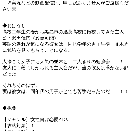
※実況などの動画配信は、申し訳ありませんがご遠慮くだ
さい※
◆おはなし
高校二年生の春から黒島市の迅英高校に転校してきた主人
公・沢田佳南（変更可能）。
英語の遅れが気になる彼女は、同じ学年の男子生徒・並木周
に勉強を見てもらうことになる。
人懐こく女子にも人気の並木と、二人きりの勉強会……！
友人にも羨ましがられる主人公だが、当の彼女は浮かない顔
だった。
それもそのはず。
実は彼女は、同年代の男子がとても苦手だったのだ――！！
◆概要
【ジャンル】女性向け恋愛ADV
【攻略対象】１