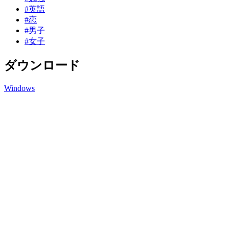
#英語
#恋
#男子
#女子
ダウンロード
Windows