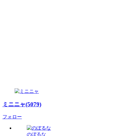
ミニニャ(5079)
フォロー
のぼるな