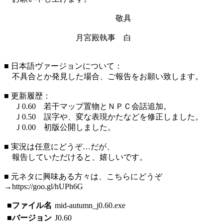
敬具
月宮殿執事 白
■ 日本語ヴァージョンについて：
不具合とか発見した場合、ご報告をお願い致します。
■ 更新履歴：
Ｊ0.60 若干マップ置物とＮＰＣ会話追加。
Ｊ0.50 誤字や、変な表現かたなどを修正しました。
Ｊ0.00 初版公開しました。
■ 実況は任意にどうぞ…だが、
報告していただけると、嬉しいです。
■ 元ネタに興味ある方々は、こちらにどうぞ
→https://goo.gl/hUPh6G
■ファイル名
mid-autumn_j0.60.exe
■バージョン
J0.60