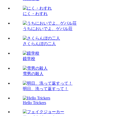
にく・わすれ
うちにおいでよ、ゲバル荘
さくらんぼの二人
鏡学校
雪男の殺人
明日、洗って返すって！
Hello Trickers