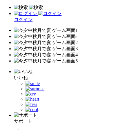
ログイン
いいね
サポート