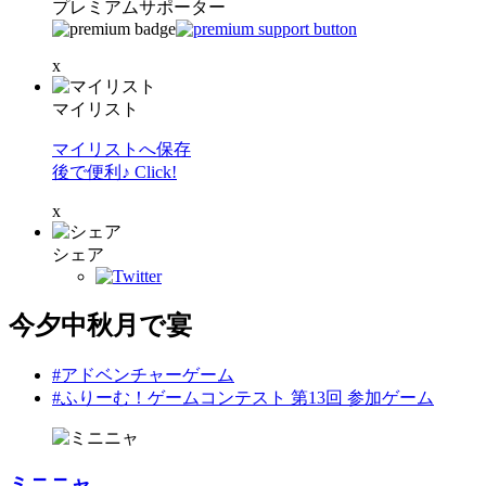
プレミアムサポーター
x
マイリスト
マイリストへ保存
後で便利♪ Click!
x
シェア
今夕中秋月で宴
#アドベンチャーゲーム
#ふりーむ！ゲームコンテスト 第13回 参加ゲーム
ミニニャ