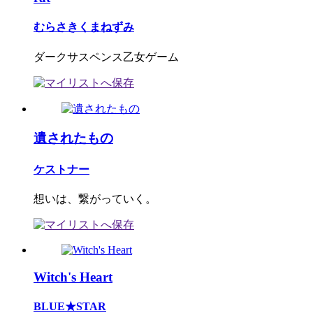
むらさきくまねずみ
ダークサスペンス乙女ゲーム
遺されたもの
ケストナー
想いは、繋がっていく。
Witch's Heart
BLUE★STAR