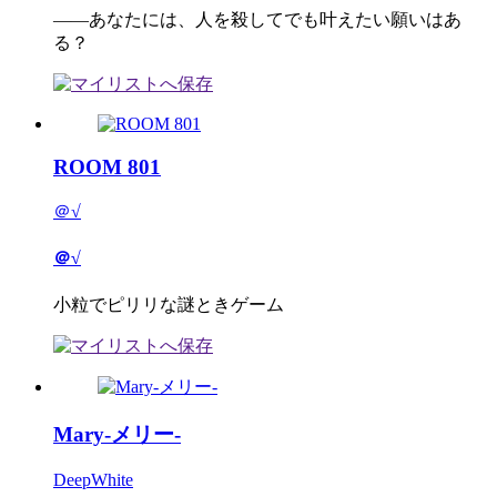
――あなたには、人を殺してでも叶えたい願いはあ
る？
ROOM 801
＠√
＠√
小粒でピリリな謎ときゲーム
Mary-メリー-
DeepWhite