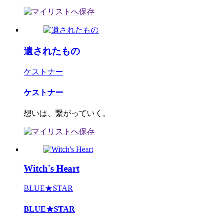
遺されたもの
ケストナー
ケストナー
想いは、繋がっていく。
Witch's Heart
BLUE★STAR
BLUE★STAR