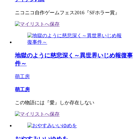
ニコニコ自作ゲームフェス2016『SFホラー賞』
地獄のように慈悲深く～異世界いじめ報復事
件～
萌工房
萌工房
この物語には『愛』しか存在しない
おやすみいいゆめを