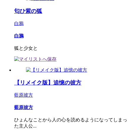
匂ひ紫の狐
白鴉
白鴉
狐と少女と
【リメイク版】追憶の彼方
藍原彼方
藍原彼方
ひょんなことから人の心を読めるようになってしまっ
た主人公...