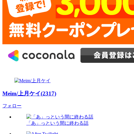
Meim/上月ケイ(2317)
フォロー
「あ」っという間に終わる話