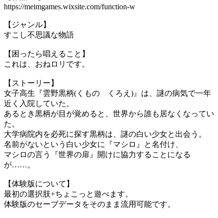
https://meimgames.wixsite.com/function-w
【ジャンル】
すこし不思議な物語
【困ったら唱えること】
これは、おねロリです。
【ストーリー】
女子高生『雲野黒柄(くもの くろえ)』は、謎の病気で一年
近く入院していた。
あるとき黒柄が目が覚めると、世界から誰も居なくなってい
た。
大学病院内を必死に探す黒柄は、謎の白い少女と出会う。
名前がないという白い少女に『マシロ』と名付け、
マシロの言う『世界の扉』開けに協力することになる
が……。
【体験版について】
最初の選択肢+ちょこっと遊べます。
体験版のセーブデータをそのまま流用可能です。