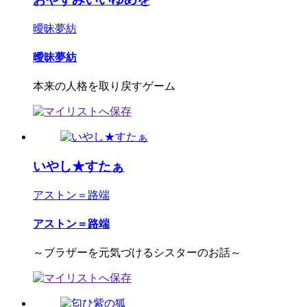
曖昧夢紡
曖昧夢紡
本来の人格を取り戻すゲーム
いやし★すたぁ
アストン＝路端
アストン＝路端
～ブラザーを元気づけるシスターのお話～