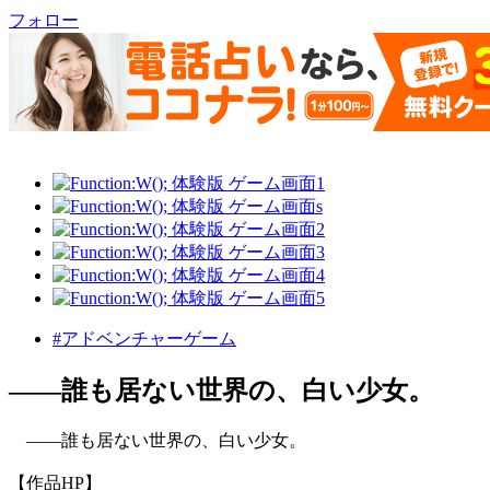
フォロー
#アドベンチャーゲーム
――誰も居ない世界の、白い少女。
――誰も居ない世界の、白い少女。
【作品HP】