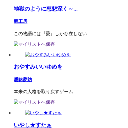
地獄のように慈悲深く～...
萌工房
この物語には『愛』しか存在しない
おやすみいいゆめを
曖昧夢紡
本来の人格を取り戻すゲーム
いやし★すたぁ