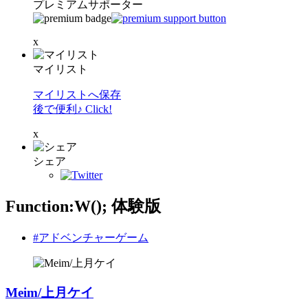
プレミアムサポーター
x
マイリスト
マイリストへ保存
後で便利♪ Click!
x
シェア
Function:W(); 体験版
#アドベンチャーゲーム
Meim/上月ケイ