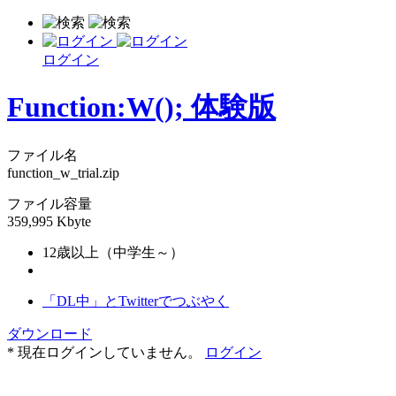
ログイン
Function:W(); 体験版
ファイル名
function_w_trial.zip
ファイル容量
359,995 Kbyte
12歳以上（中学生～）
「DL中」とTwitterでつぶやく
ダウンロード
* 現在ログインしていません。
ログイン