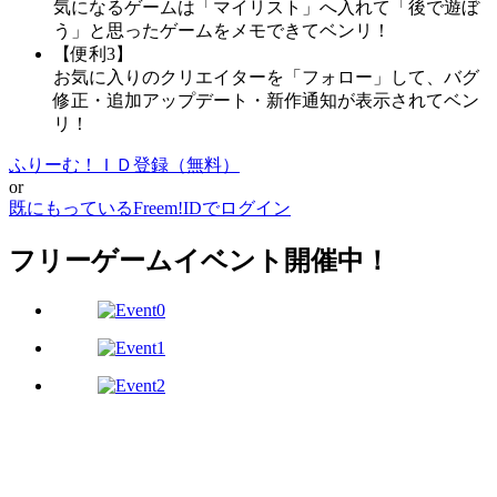
気になるゲームは「マイリスト」へ入れて「後で遊ぼ
う」と思ったゲームをメモできてベンリ！
【便利3】
お気に入りのクリエイターを「フォロー」して、バグ
修正・追加アップデート・新作通知が表示されてベン
リ！
ふりーむ！ＩＤ登録（無料）
or
既にもっているFreem!IDでログイン
フリーゲームイベント開催中！