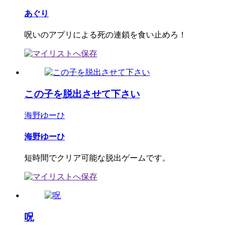
あぐり
呪いのアプリによる死の連鎖を食い止めろ！
この子を脱出させて下さい
海野ゆーひ
海野ゆーひ
短時間でクリア可能な脱出ゲームです。
呪