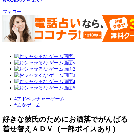
フォロー
#アドベンチャーゲーム
#乙女ゲーム
好きな彼氏のためにお洒落でがんばる
着せ替えＡＤＶ（一部ボイスあり）