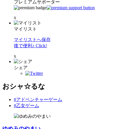
プレミアムサポーター
x
マイリスト
マイリストへ保存
後で便利♪ Click!
x
シェア
おシャ☆るな
#アドベンチャーゲーム
#乙女ゲーム
ゆめみのやまい