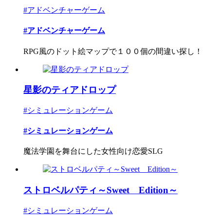
#アドベンチャーゲーム
#アドベンチャーゲーム
RPG風のドット絵マップで１００個の間違い探し！
星影のティアドロップ
#シミュレーションゲーム
#シミュレーションゲーム
魔法学園を舞台にした女性向け恋愛SLG
ストロベルパティ～Sweet Edition～
#シミュレーションゲーム