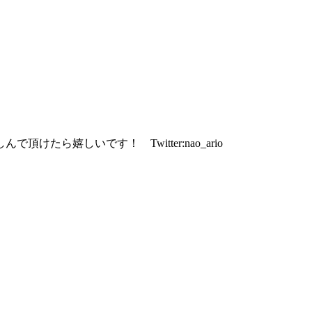
ら嬉しいです！ Twitter:nao_ario