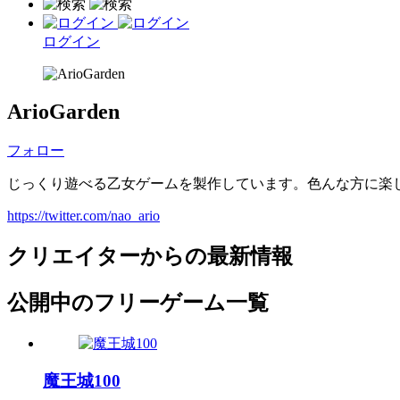
ログイン
ArioGarden
フォロー
じっくり遊べる乙女ゲームを製作しています。色んな方に楽しんで頂けた
https://twitter.com/nao_ario
クリエイターからの最新情報
公開中のフリーゲーム一覧
魔王城100