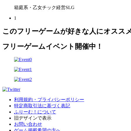
箱庭系・乙女チック経営SLG
1
このフリーゲームが好きな人にオスス
フリーゲームイベント開催中！
利用規約・プライバシーポリシー
特定商取引法に基づく表記
ふりーむ！について
旧デザインで表示
お問い合わせ
ゲーム掲載希望の方へ