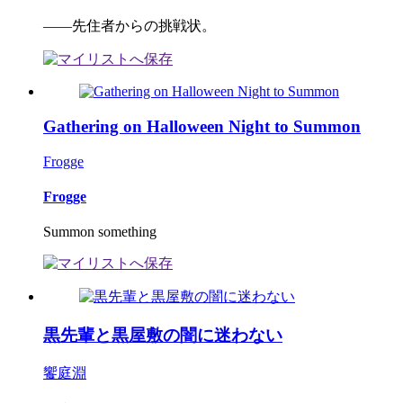
――先住者からの挑戦状。
Gathering on Halloween Night to Summon
Frogge
Frogge
Summon something
黒先輩と黒屋敷の闇に迷わない
饗庭淵