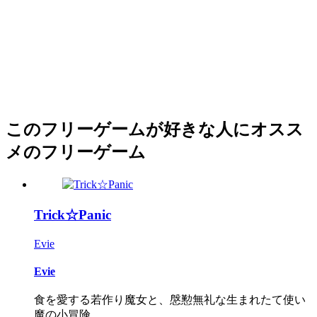
このフリーゲームが好きな人にオスス
メのフリーゲーム
Trick☆Panic
Evie
Evie
食を愛する若作り魔女と、慇懃無礼な生まれたて使い
魔の小冒険