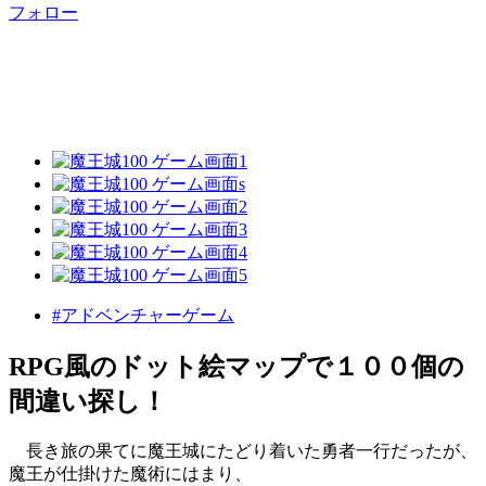
フォロー
#アドベンチャーゲーム
RPG風のドット絵マップで１００個の
間違い探し！
長き旅の果てに魔王城にたどり着いた勇者一行だったが、
魔王が仕掛けた魔術にはまり、