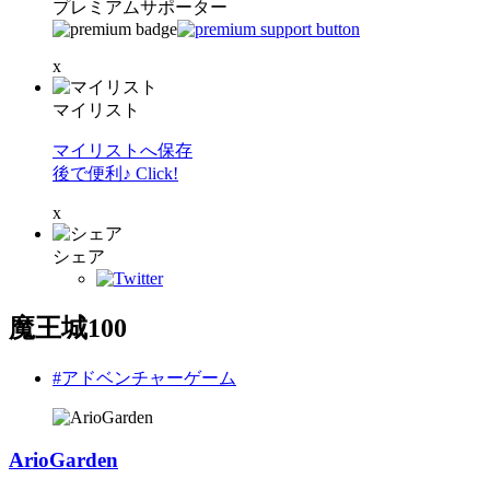
プレミアムサポーター
x
マイリスト
マイリストへ保存
後で便利♪ Click!
x
シェア
魔王城100
#アドベンチャーゲーム
ArioGarden