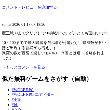
コメント・レビューを追加する
sorma
2026-01-18 07:18:56
魔王城30までクリアして50挑戦中ですが、とても面白いです
10～100までで最大階層を選ぶ事が可能だが、階層数が多い
ほど出現する新異変も増えます
異変の数が豊富で楽しいものの、８番とは違...(省略されま
した)
→もっとコメントを見る
似た無料ゲームをさがす（自動）
#WOLF RPG
#WOLF RPG エディター
#実況
#城
#ネタ