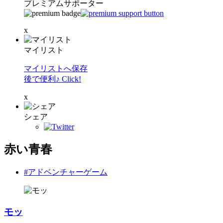
プレミアムサポーター
x
マイリスト
マイリストへ保存
後で便利♪ Click!
x
シェア
赤い青春
#アドベンチャーゲーム
モッ