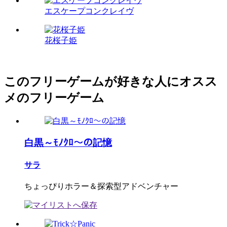
エスケープコンクレイヴ
花桜子姫
このフリーゲームが好きな人にオスス
メのフリーゲーム
白黒～ﾓﾉｸﾛ～の記憶
サラ
ちょっぴりホラー＆探索型アドベンチャー