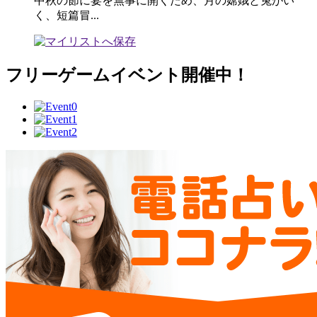
中秋の節に宴を無事に開くため、月の嫦娥と兔がい
く、短篇冒...
フリーゲームイベント開催中！