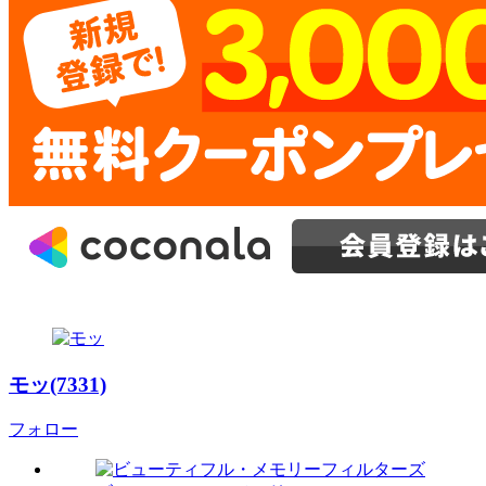
モッ(7331)
フォロー