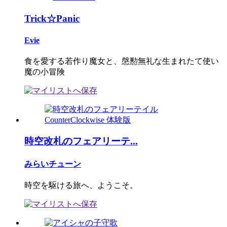
Trick☆Panic
Evie
食を愛する若作り魔女と、慇懃無礼な生まれたて使い
魔の小冒険
時空改札のフェアリーテ...
みらいチューン
時空を駆ける旅へ、ようこそ。