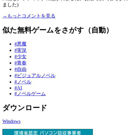
ました)
→もっとコメントを見る
似た無料ゲームをさがす（自動）
#悪魔
#実況
#少女
#青春
#自由
#ビジュアルノベル
#ノベル
#AI
#ノベルゲーム
ダウンロード
Windows