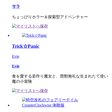
サラ
ちょっぴりホラー＆探索型アドベンチャー
Trick☆Panic
Evie
Evie
食を愛する若作り魔女と、慇懃無礼な生まれたて使い
魔の小冒険