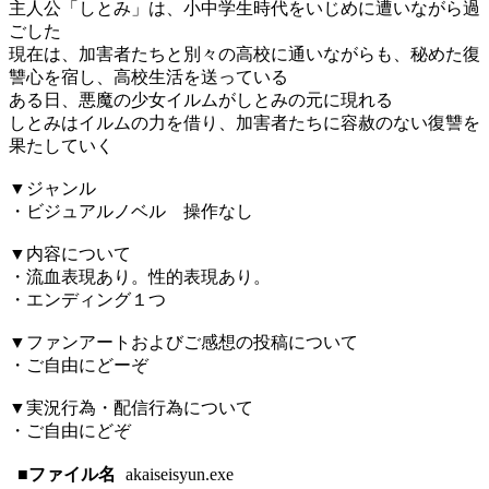
主人公「しとみ」は、小中学生時代をいじめに遭いながら過
ごした
現在は、加害者たちと別々の高校に通いながらも、秘めた復
讐心を宿し、高校生活を送っている
ある日、悪魔の少女イルムがしとみの元に現れる
しとみはイルムの力を借り、加害者たちに容赦のない復讐を
果たしていく
▼ジャンル
・ビジュアルノベル 操作なし
▼内容について
・流血表現あり。性的表現あり。
・エンディング１つ
▼ファンアートおよびご感想の投稿について
・ご自由にどーぞ
▼実況行為・配信行為について
・ご自由にどぞ
■ファイル名
akaiseisyun.exe