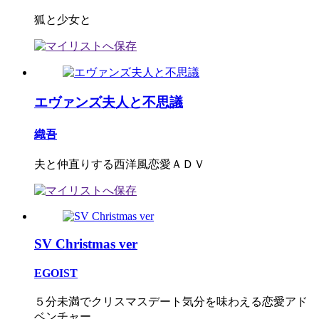
狐と少女と
エヴァンズ夫人と不思議
織吾
夫と仲直りする西洋風恋愛ＡＤＶ
SV Christmas ver
EGOIST
５分未満でクリスマスデート気分を味わえる恋愛アド
ベンチャー