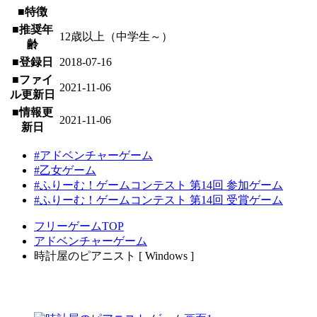
■特徴
■推奨年
12歳以上（中学生～）
齢
■登録日
2018-07-16
■ファイ
2021-11-06
ル更新日
■情報更
2021-11-06
新日
#アドベンチャーゲーム
#乙女ゲーム
#ふりーむ！ゲームコンテスト 第14回 参加ゲーム
#ふりーむ！ゲームコンテスト 第14回 受賞ゲーム
フリーゲームTOP
アドベンチャーゲーム
時計屋のピアニスト [ Windows ]