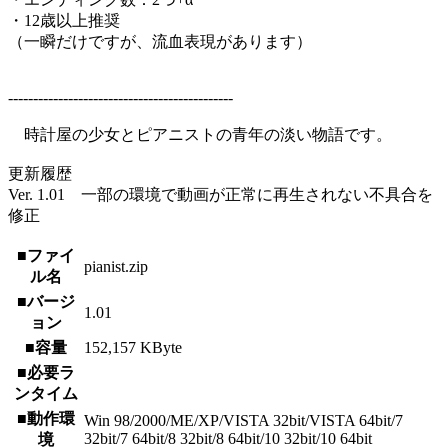
・12歳以上推奨
（一瞬だけですが、流血表現があります）
---------------------------------------------
時計屋の少女とピアニストの青年の淡い物語です。
更新履歴
Ver. 1.01 一部の環境で動画が正常に再生されない不具合を
修正
■ファイ
pianist.zip
ル名
■バージ
1.01
ョン
■容量
152,157 KByte
■必要ラ
ンタイム
■動作環
Win 98/2000/ME/XP/VISTA 32bit/VISTA 64bit/7
32bit/7 64bit/8 32bit/8 64bit/10 32bit/10 64bit
境