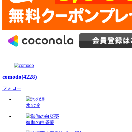
comodo(4228)
フォロー
氷の涙
御伽の白昼夢