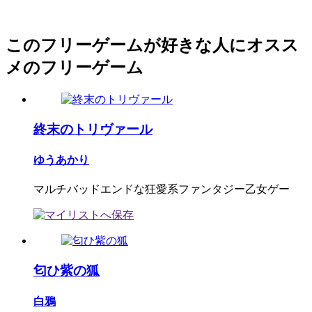
このフリーゲームが好きな人にオスス
メのフリーゲーム
終末のトリヴァール
ゆうあかり
マルチバッドエンドな狂愛系ファンタジー乙女ゲー
匂ひ紫の狐
白鴉