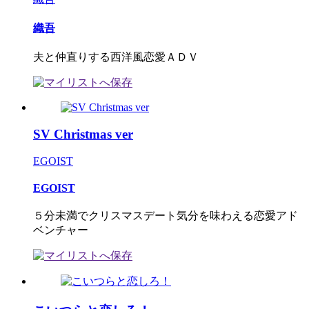
織吾
夫と仲直りする西洋風恋愛ＡＤＶ
SV Christmas ver
EGOIST
EGOIST
５分未満でクリスマスデート気分を味わえる恋愛アド
ベンチャー