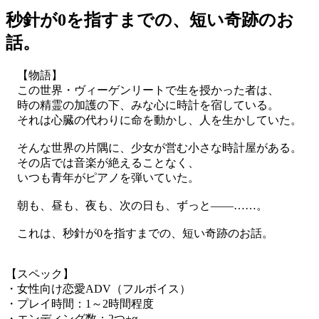
秒針が0を指すまでの、短い奇跡のお
話。
【物語】
この世界・ヴィーゲンリートで生を授かった者は、
時の精霊の加護の下、みな心に時計を宿している。
それは心臓の代わりに命を動かし、人を生かしていた。
そんな世界の片隅に、少女が営む小さな時計屋がある。
その店では音楽が絶えることなく、
いつも青年がピアノを弾いていた。
朝も、昼も、夜も、次の日も、ずっと――……。
これは、秒針が0を指すまでの、短い奇跡のお話。
【スペック】
・女性向け恋愛ADV（フルボイス）
・プレイ時間：1～2時間程度
・エンディング数：2つ+α