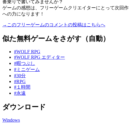
番乗りで書いてみませんか？
ゲームの感想は、フリーゲームクリエイターにとって次回作
への力になります！
→このフリーゲームのコメントの投稿はこちらへ
似た無料ゲームをさがす（自動）
#WOLF RPG
#WOLF RPG エディター
#暇つぶし
#ミニゲーム
#30分
#RPG
#１時間
#永遠
ダウンロード
Windows