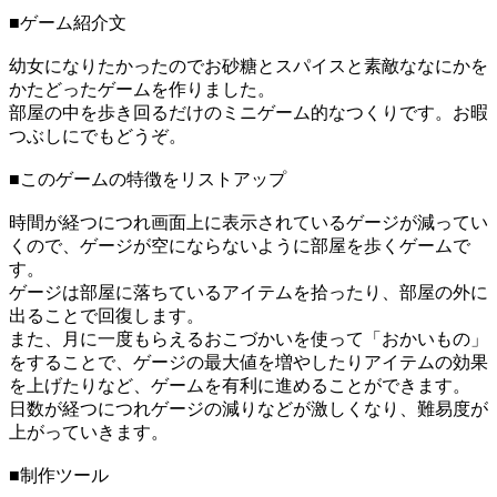
■ゲーム紹介文
幼女になりたかったのでお砂糖とスパイスと素敵ななにかを
かたどったゲームを作りました。
部屋の中を歩き回るだけのミニゲーム的なつくりです。お暇
つぶしにでもどうぞ。
■このゲームの特徴をリストアップ
時間が経つにつれ画面上に表示されているゲージが減ってい
くので、ゲージが空にならないように部屋を歩くゲームで
す。
ゲージは部屋に落ちているアイテムを拾ったり、部屋の外に
出ることで回復します。
また、月に一度もらえるおこづかいを使って「おかいもの」
をすることで、ゲージの最大値を増やしたりアイテムの効果
を上げたりなど、ゲームを有利に進めることができます。
日数が経つにつれゲージの減りなどが激しくなり、難易度が
上がっていきます。
■制作ツール