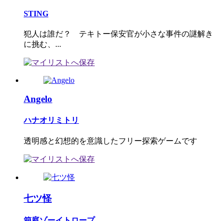
STING
犯人は誰だ？ テキトー保安官が小さな事件の謎解き
に挑む、...
Angelo
ハナオリミトリ
透明感と幻想的を意識したフリー探索ゲームです
七ツ怪
箱庭ゾーイトロープ