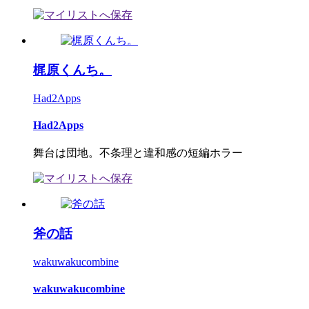
梶原くんち。
Had2Apps
Had2Apps
舞台は団地。不条理と違和感の短編ホラー
斧の話
wakuwakucombine
wakuwakucombine