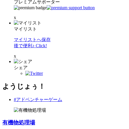
プレミアムサポーター
x
マイリスト
マイリストへ保存
後で便利♪ Click!
x
シェア
ようじょぅ！
#アドベンチャーゲーム
有機物処理場