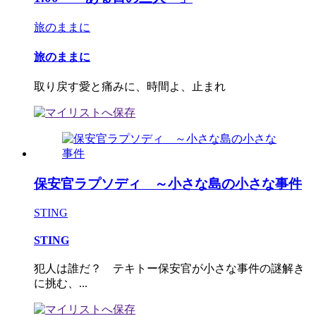
旅のままに
旅のままに
取り戻す愛と痛みに、時間よ、止まれ
保安官ラプソディ ～小さな島の小さな事件
STING
STING
犯人は誰だ？ テキトー保安官が小さな事件の謎解き
に挑む、...