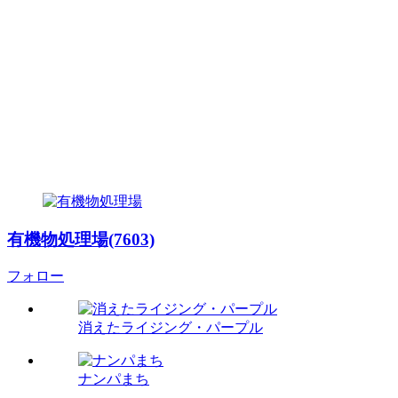
有機物処理場(7603)
フォロー
消えたライジング・パープル
ナンパまち