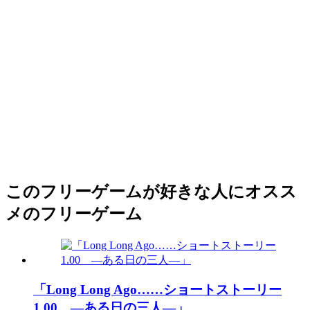
このフリーゲームが好きな人にオスス
メのフリーゲーム
「Long Long Ago……ショートストーリー
1.00 ―ある日の三人―」