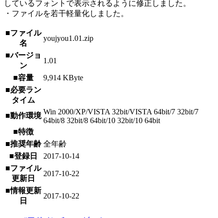
しているフォントで表示されるように修正しました。
・ファイルを若干軽量化しました。
■ファイル
youjyou1.01.zip
名
■バージョ
1.01
ン
■容量
9,914 KByte
■必要ラン
タイム
Win 2000/XP/VISTA 32bit/VISTA 64bit/7 32bit/7
■動作環境
64bit/8 32bit/8 64bit/10 32bit/10 64bit
■特徴
■推奨年齢
全年齢
■登録日
2017-10-14
■ファイル
2017-10-22
更新日
■情報更新
2017-10-22
日