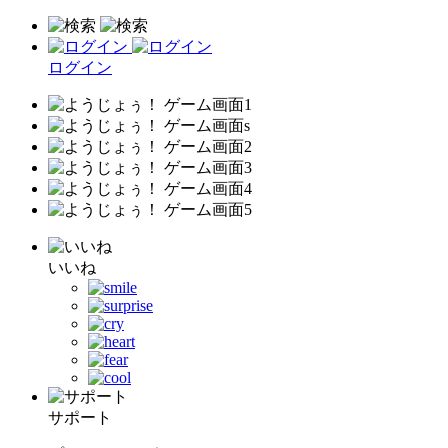
ログイン
いいね
サポート