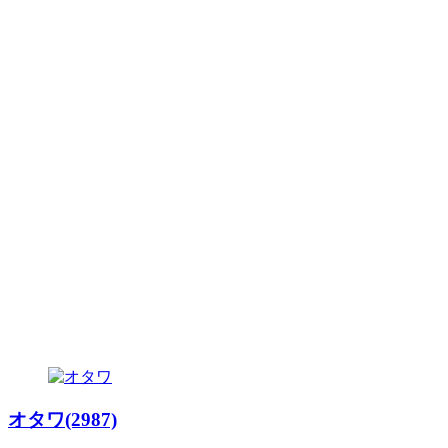
オタワ(2987)