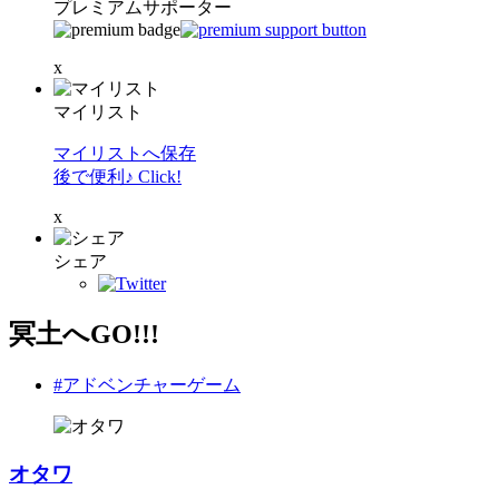
プレミアムサポーター
x
マイリスト
マイリストへ保存
後で便利♪ Click!
x
シェア
冥土へGO!!!
#アドベンチャーゲーム
オタワ