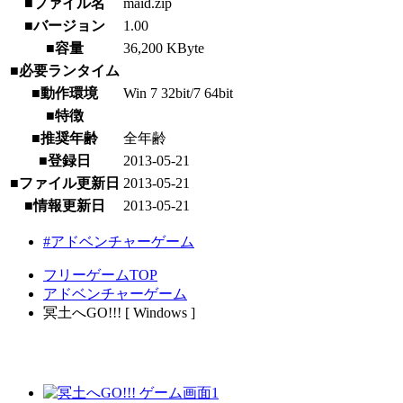
■ファイル名
maid.zip
■バージョン
1.00
■容量
36,200 KByte
■必要ランタイム
■動作環境
Win 7 32bit/7 64bit
■特徴
■推奨年齢
全年齢
■登録日
2013-05-21
■ファイル更新日
2013-05-21
■情報更新日
2013-05-21
#アドベンチャーゲーム
フリーゲームTOP
アドベンチャーゲーム
冥土へGO!!! [ Windows ]