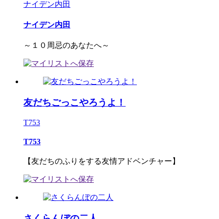
ナイデン内田
ナイデン内田
～１０周忌のあなたへ～
友だちごっこやろうよ！
T753
T753
【友だちのふりをする友情アドベンチャー】
さくらんぼの二人