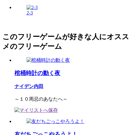
2-3
このフリーゲームが好きな人にオスス
メのフリーゲーム
棺桶時計の動く夜
ナイデン内田
～１０周忌のあなたへ～
友だちごっこやろうよ！