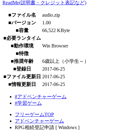
ReadMe(説明書・クレジット表記など)
■ファイル名
audio.zip
■バージョン
1.00
■容量
66,522 KByte
■必要ランタイム
■動作環境
Win Browser
■特徴
■推奨年齢
6歳以上（小学生～）
■登録日
2017-06-25
■ファイル更新日
2017-06-25
■情報更新日
2017-06-25
#アドベンチャーゲーム
#学習ゲーム
フリーゲームTOP
アドベンチャーゲーム
RPG相続登記申請 [ Windows ]