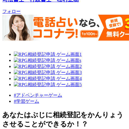
フォロー
#アドベンチャーゲーム
#学習ゲーム
あなたはぶじに相続登記をかんりょう
させることができるか！？