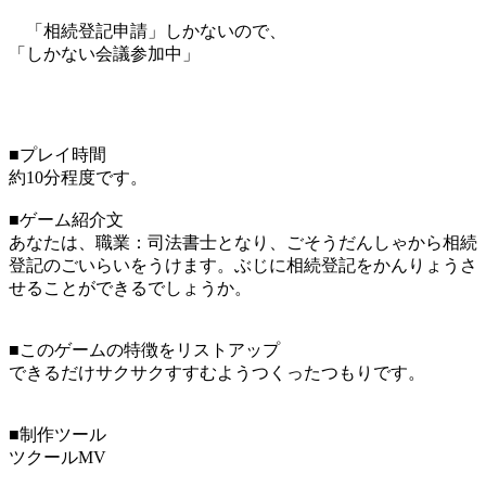
「相続登記申請」しかないので、
「しかない会議参加中」
■プレイ時間
約10分程度です。
■ゲーム紹介文
あなたは、職業：司法書士となり、ごそうだんしゃから相続
登記のごいらいをうけます。ぶじに相続登記をかんりょうさ
せることができるでしょうか。
■このゲームの特徴をリストアップ
できるだけサクサクすすむようつくったつもりです。
■制作ツール
ツクールMV