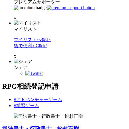
プレミアムサポーター
x
マイリスト
マイリストへ保存
後で便利♪ Click!
x
シェア
RPG相続登記申請
#アドベンチャーゲーム
#学習ゲーム
司法書士・行政書士 松村正樹