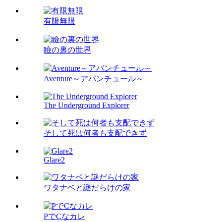
有限無限
瞼の裏の世界
Aventure～アバンチュール～
The Underground Explorer
そして死は何者も支配できず
Glare2
ワタナベと謎だらけの家
PでCなカレ