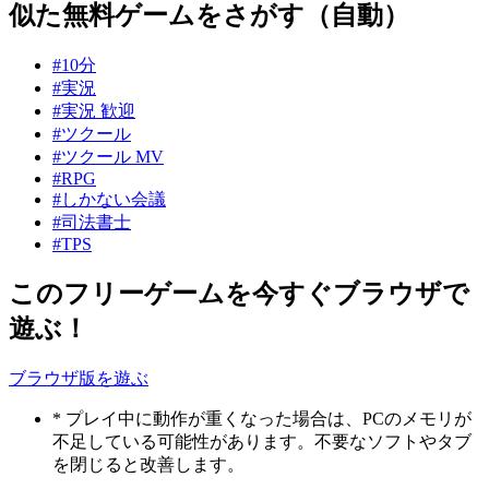
似た無料ゲームをさがす（自動）
#10分
#実況
#実況 歓迎
#ツクール
#ツクール MV
#RPG
#しかない会議
#司法書士
#TPS
このフリーゲームを今すぐブラウザで
遊ぶ！
ブラウザ版を遊ぶ
* プレイ中に動作が重くなった場合は、PCのメモリが
不足している可能性があります。不要なソフトやタブ
を閉じると改善します。