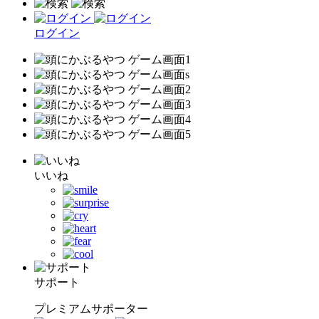
ログイン
いいね
サポート
プレミアムサポーター