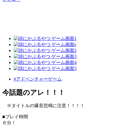
#アドベンチャーゲーム
今話題のアレ！！！
※タイトルの爆音悲鳴に注意！！！！
■プレイ時間
６分！