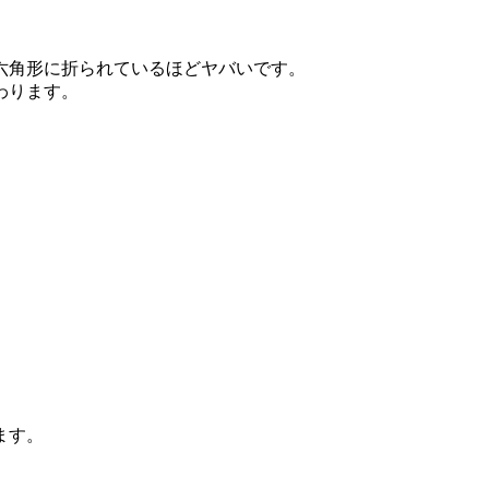
六角形に折られているほどヤバいです。
わります。
ます。