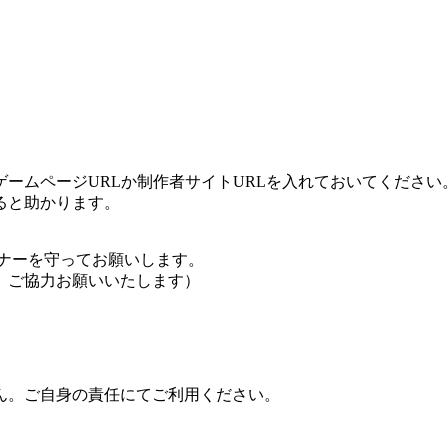
ームページURLか制作者サイトURLを入れておいてください
ると助かります。
ナーを守ってお願いします。
、ご協力お願いいたします）
ん。ご自身の責任にてご利用ください。