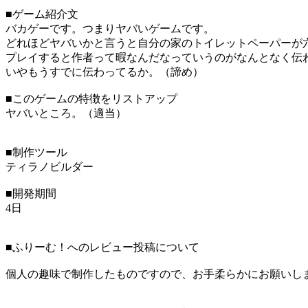
■ゲーム紹介文
バカゲーです。つまりヤバいゲームです。
どれほどヤバいかと言うと自分の家のトイレットペーパーが
プレイすると作者って暇なんだなっていうのがなんとなく伝
いやもうすでに伝わってるか。（諦め）
■このゲームの特徴をリストアップ
ヤバいところ。（適当）
■制作ツール
ティラノビルダー
■開発期間
4日
■ふりーむ！へのレビュー投稿について
個人の趣味で制作したものですので、お手柔らかにお願いし