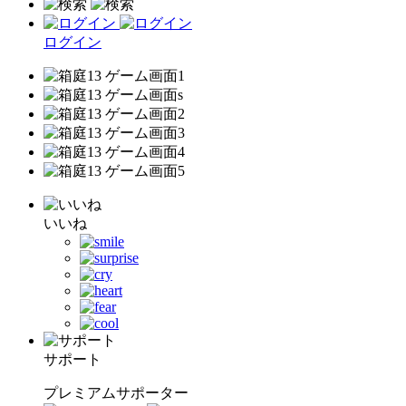
ログイン
いいね
サポート
プレミアムサポーター