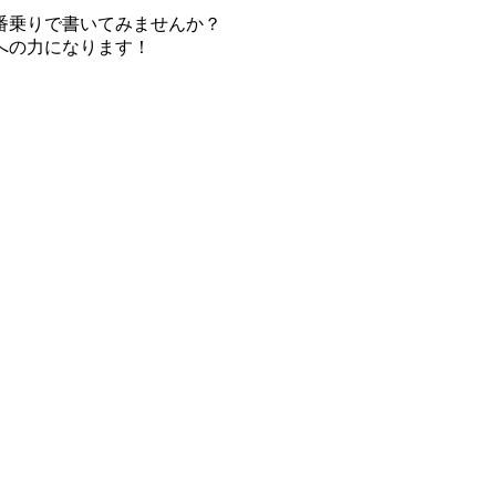
番乗りで書いてみませんか？
への力になります！