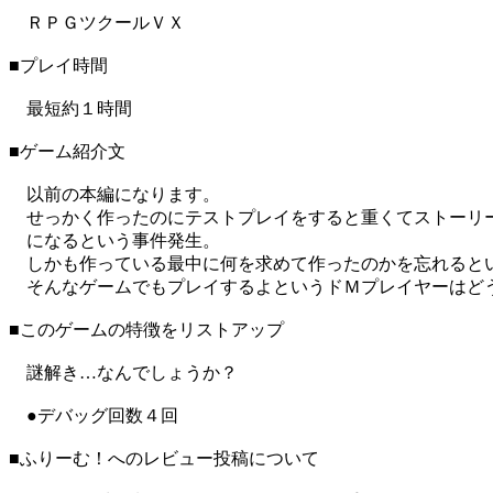
ＲＰＧツクールＶＸ
■プレイ時間
最短約１時間
■ゲーム紹介文
以前の本編になります。
せっかく作ったのにテストプレイをすると重くてストーリ
になるという事件発生。
しかも作っている最中に何を求めて作ったのかを忘れると
そんなゲームでもプレイするよというドＭプレイヤーはど
■このゲームの特徴をリストアップ
謎解き…なんでしょうか？
●デバッグ回数４回
■ふりーむ！へのレビュー投稿について