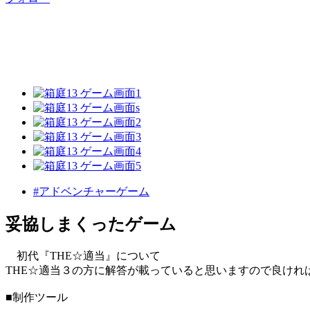
#アドベンチャーゲーム
妥協しまくったゲーム
初代『THE☆適当』について
THE☆適当３の方に解答が載っていると思いますので良けれ
■制作ツール