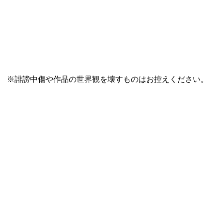
。 ※誹謗中傷や作品の世界観を壊すものはお控えください。