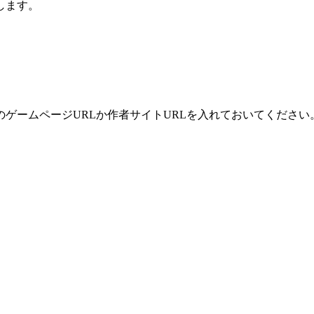
します。
ームページURLか作者サイトURLを入れておいてください