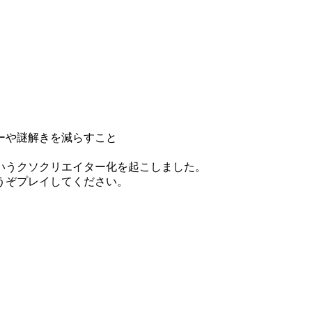
ーや謎解きを減らすこと
いうクソクリエイター化を起こしました。
うぞプレイしてください。