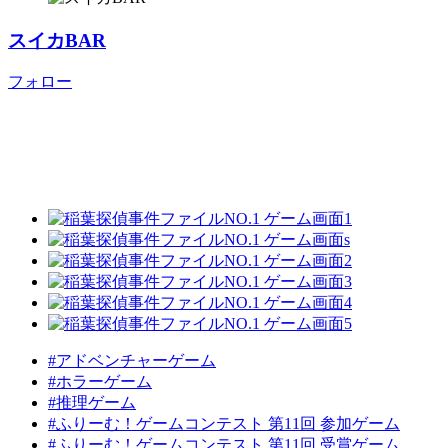
スイカBAR
フォロー
#アドベンチャーゲーム
#ホラーゲーム
#推理ゲーム
#ふりーむ！ゲームコンテスト 第11回 参加ゲーム
#ふりーむ！ゲームコンテスト 第11回 受賞ゲーム