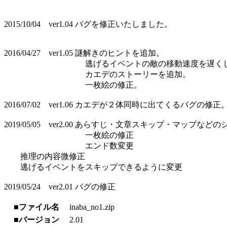
2015/10/04 ver1.04 バグを修正いたしました。
2016/04/27 ver1.05 謎解きのヒントを追加。
逃げるイベントの敵の移動速度を遅くし
カエデのストーリーを追加。
一枚絵の修正。
2016/07/02 ver1.06 カエデが２体同時に出てくるバグの修正
2019/05/05 ver2.00 あらすじ・文章スキップ・マップな
一枚絵の修正
エンド数変更
推理の内容微修正
逃げるイベントをスキップできるように変更
2019/05/24 ver2.01 バグの修正
■ファイル名
inaba_no1.zip
■バージョン
2.01