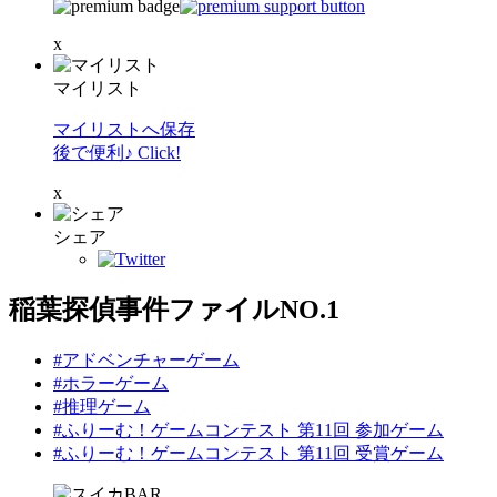
x
マイリスト
マイリストへ保存
後で便利♪ Click!
x
シェア
稲葉探偵事件ファイルNO.1
#アドベンチャーゲーム
#ホラーゲーム
#推理ゲーム
#ふりーむ！ゲームコンテスト 第11回 参加ゲーム
#ふりーむ！ゲームコンテスト 第11回 受賞ゲーム