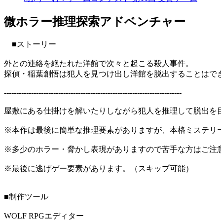
微ホラー推理探索アドベンチャー
■ストーリー
外との連絡を絶たれた洋館で次々と起こる殺人事件。
探偵・稲葉創悟は犯人を見つけ出し洋館を脱出することはで
------------------------------------------------------------------------
屋敷にある仕掛けを解いたりしながら犯人を推理して脱出を
※本作は最後に簡単な推理要素がありますが、本格ミステリ
※多少のホラー・脅かし表現がありますので苦手な方はご注
※最後に逃げゲー要素があります。（スキップ可能）
■制作ツール
WOLF RPGエディター