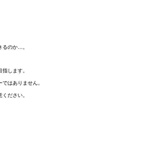
きるのか…。
目指します。
ーではありません。
意ください。