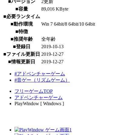
■バージョン
2更新
■容量
89,016 KByte
■必要ランタイム
■動作環境
Win 7 64bit/8 64bit/10 64bit
■特徴
■推奨年齢
全年齢
■登録日
2019-10-13
■ファイル更新日
2019-12-27
■情報更新日
2019-12-27
#アドベンチャーゲーム
#音ゲー（リズムゲーム）
フリーゲームTOP
アドベンチャーゲーム
PlayWindow [ Windows ]