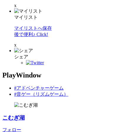
x
マイリスト
マイリストへ保存
後で便利♪ Click!
x
シェア
PlayWindow
#アドベンチャーゲーム
#音ゲー（リズムゲーム）
こむぎ湖
フォロー