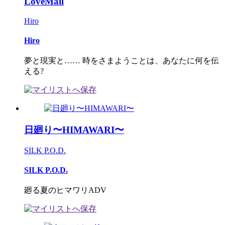
LoveMail
Hiro
Hiro
夢と現実と…… 時をさまようことは、あなたに何を伝
える?
日廻り〜HIMAWARI〜
SILK P.O.D.
SILK P.O.D.
廻る夏のヒマワリADV