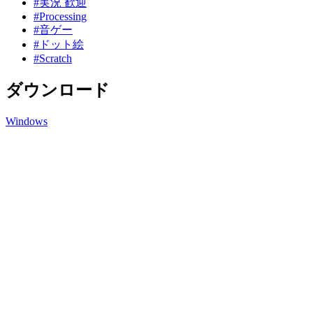
#実況 歓迎
#Processing
#音ゲー
#ドット絵
#Scratch
ダウンロード
Windows