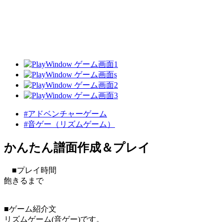
#アドベンチャーゲーム
#音ゲー（リズムゲーム）
かんたん譜面作成＆プレイ
■プレイ時間
飽きるまで
■ゲーム紹介文
リズムゲーム(音ゲー)です。