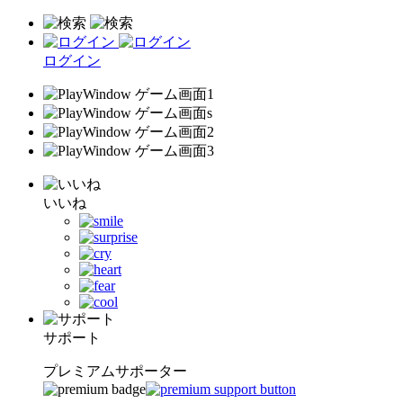
ログイン
いいね
サポート
プレミアムサポーター