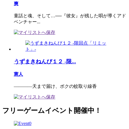
爽
童話と魂、そして…──『彼女』が残した唄が導くアド
ベンチャー...
うずまきねんび１２ -限...
憲人
――――天まで届け、ボクの蚊取り線香
フリーゲームイベント開催中！