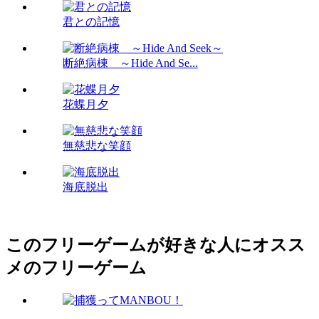
君との記憶
断絶病棟 ～Hide And Se...
花蝶月夕
無慈悲な笑顔
海底脱出
このフリーゲームが好きな人にオスス
メのフリーゲーム