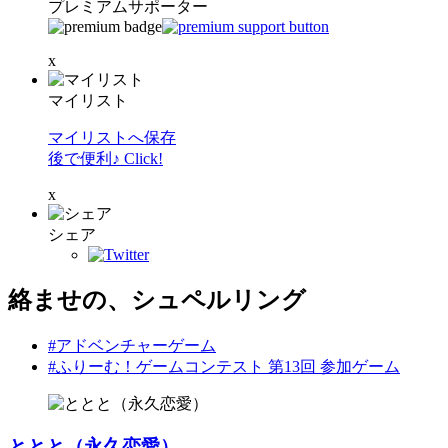
プレミアムサポーター
x
マイリスト
マイリストへ保存
後で便利♪ Click!
x
シェア
絡ませの、シュペルリング
#アドベンチャーゲーム
#ふりーむ！ゲームコンテスト 第13回 参加ゲーム
ととと（永久恋愛）