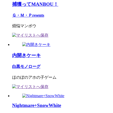
捕獲ってMANBOU！
Ｇ・Ｍ・Ｐresents
煩悩マンボウ
内開きケーキ
白黒モノローグ
ほのぼのアホの子ゲーム
Nightmare+SnowWhite