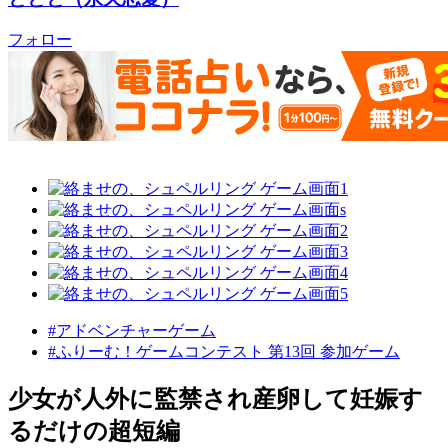
フォロー
#アドベンチャーゲーム
#ふりーむ！ゲームコンテスト 第13回 参加ゲーム
少女が人外に監禁され産卵して妊娠す
るだけの超短編