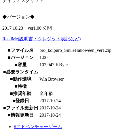
ティラノスクリプト
◆バージョン◆
2017.10.23 ver1.00 公開
ReadMe(説明書・クレジット表記など)
■ファイル名
bro_koipuro_SmileHalloween_ver1.zip
■バージョン
1.00
■容量
102,947 KByte
■必要ランタイム
■動作環境
Win Browser
■特徴
■推奨年齢
全年齢
■登録日
2017-10-24
■ファイル更新日
2017-10-24
■情報更新日
2017-10-24
#アドベンチャーゲーム