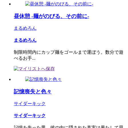
昼休憩 -麺がのびる、その前に-
まるめろん
まるめろん
制限時間内にカップ麺をゴールまで運ぼう。数分で遊
べるお手...
記憶喪失と色々
サイダーキック
サイダーキック
記憶を失った男。彼の中に隠された真実は果たして思