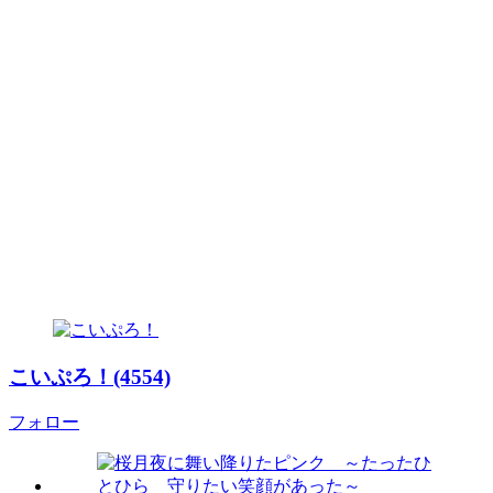
こいぷろ！(4554)
フォロー