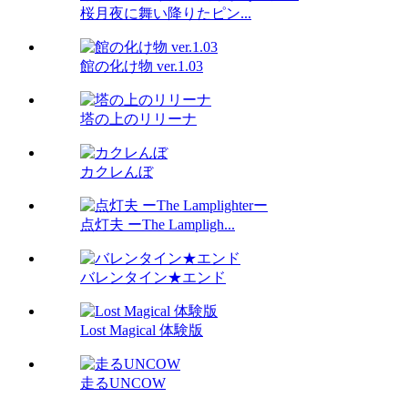
桜月夜に舞い降りたピン...
館の化け物 ver.1.03
塔の上のリリーナ
カクレんぼ
点灯夫 ーThe Lampligh...
バレンタイン★エンド
Lost Magical 体験版
走るUNCOW