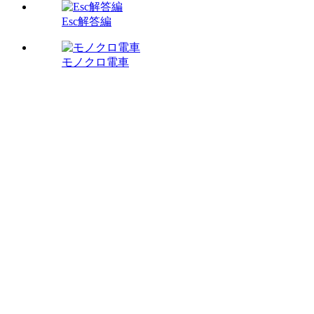
Esc解答編
モノクロ電車