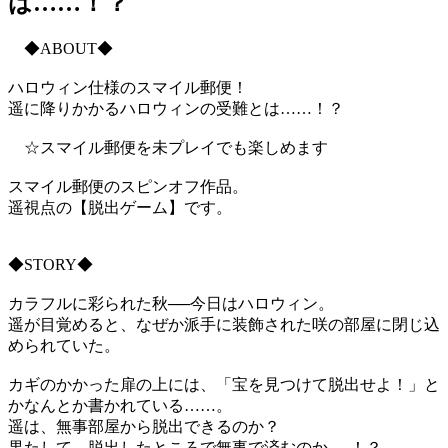
は……！？
◆ABOUT◆
ハロウィン仕様のスマイル郵便！
遥に降りかかるハロウィンの受難とは……！？
☆スマイル郵便を未プレイでも楽しめます
スマイル郵便のスピンオフ作品。
遥視点の【脱出ゲーム】です。
◆STORY◆
カラフルに彩られた秋──今日はハロウィン。
遥が目覚めると、なぜか派手に装飾された咲の部屋に閉じ込
められていた。
カギのかかった扉の上には、「宝を見つけて脱出せよ！」と
かなんとか書かれている……。
遥は、無事部屋から脱出できるのか？
果たして、脱出したところで無事で済むのか──！？