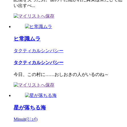
い出すべ...
ヒ常識ムラ
タクティカルシンパシー
タクティカルシンパシー
今日、この村に……おしおきの人がいるのね～
星が落ちる海
Minuit(ﾐﾆｭｲ)