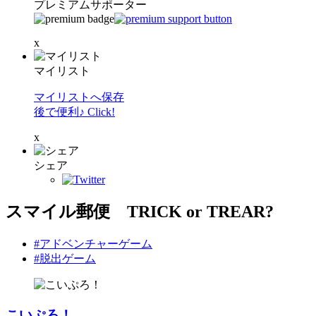
プレミアムサポーター
x
マイリスト
マイリストへ保存
後で便利♪ Click!
x
シェア
スマイル郵便 TRICK or TREAR?
#アドベンチャーゲーム
#脱出ゲーム
こいぷろ！