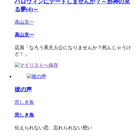
ハロウィンにデートしませんか？～邪神の見
る夢(4)～
高山京一
高山京一
店員「なろう系主人公になりませんか？死んじゃうけ
ど！」
彼の声
悲しき魚
悲しき魚
伝えられない恋、忘れられない想い