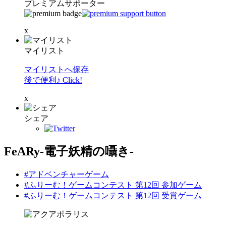
プレミアムサポーター
x
マイリスト
マイリストへ保存
後で便利♪ Click!
x
シェア
FeARy-電子妖精の囁き-
#アドベンチャーゲーム
#ふりーむ！ゲームコンテスト 第12回 参加ゲーム
#ふりーむ！ゲームコンテスト 第12回 受賞ゲーム