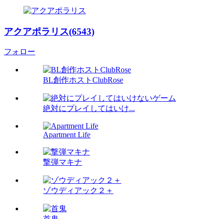
アクアポラリス(6543)
フォロー
BL創作ホストClubRose
絶対にプレイしてはいけ...
Apartment Life
撃弾マキナ
ゾウディアック２＋
首鬼