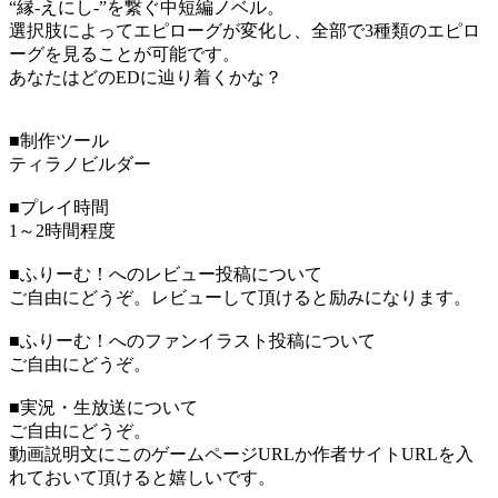
“縁-えにし-”を繋ぐ中短編ノベル。
選択肢によってエピローグが変化し、全部で3種類のエピロ
ーグを見ることが可能です。
あなたはどのEDに辿り着くかな？
■制作ツール
ティラノビルダー
■プレイ時間
1～2時間程度
■ふりーむ！へのレビュー投稿について
ご自由にどうぞ。レビューして頂けると励みになります。
■ふりーむ！へのファンイラスト投稿について
ご自由にどうぞ。
■実況・生放送について
ご自由にどうぞ。
動画説明文にこのゲームページURLか作者サイトURLを入
れておいて頂けると嬉しいです。