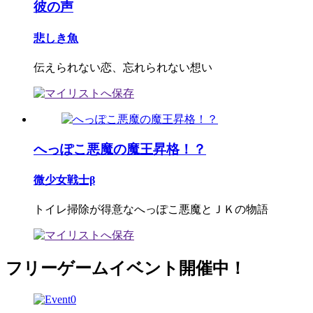
彼の声
悲しき魚
伝えられない恋、忘れられない想い
へっぽこ悪魔の魔王昇格！？
微少女戦士β
トイレ掃除が得意なへっぽこ悪魔とＪＫの物語
フリーゲームイベント開催中！