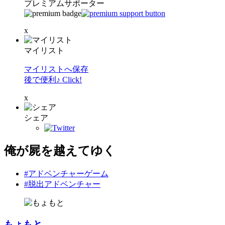
プレミアムサポーター
x
マイリスト
マイリストへ保存
後で便利♪ Click!
x
シェア
俺が屍を越えてゆく
#アドベンチャーゲーム
#脱出アドベンチャー
もょもと