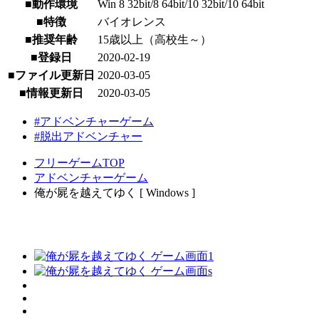
■動作環境
Win 8 32bit/8 64bit/10 32bit/10 64bit
■特徴
バイオレンス
■推奨年齢
15歳以上（高校生～）
■登録日
2020-02-19
■ファイル更新日
2020-03-05
■情報更新日
2020-03-05
#アドベンチャーゲーム
#脱出アドベンチャー
フリーゲームTOP
アドベンチャーゲーム
俺が屍を越えてゆく [ Windows ]