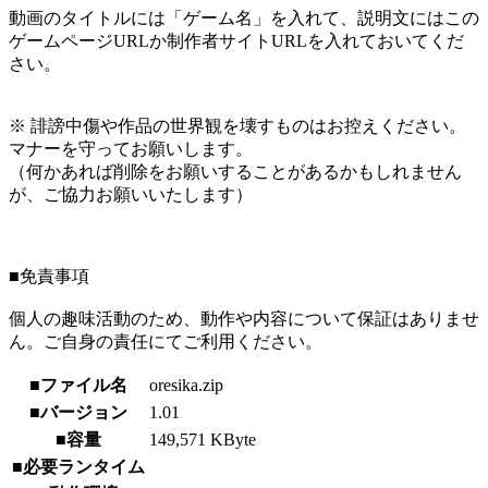
動画のタイトルには「ゲーム名」を入れて、説明文にはこの
ゲームページURLか制作者サイトURLを入れておいてくだ
さい。
※ 誹謗中傷や作品の世界観を壊すものはお控えください。
マナーを守ってお願いします。
（何かあれば削除をお願いすることがあるかもしれません
が、ご協力お願いいたします）
■免責事項
個人の趣味活動のため、動作や内容について保証はありませ
ん。ご自身の責任にてご利用ください。
■ファイル名
oresika.zip
■バージョン
1.01
■容量
149,571 KByte
■必要ランタイム