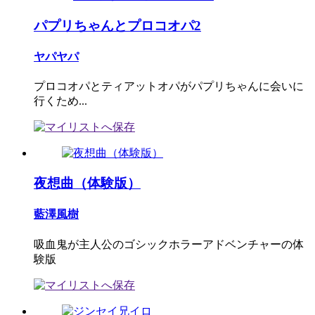
パプリちゃんとプロコオパ2
ヤパヤパ
プロコオパとティアットオパがパプリちゃんに会いに
行くため...
夜想曲（体験版）
藍澤風樹
吸血鬼が主人公のゴシックホラーアドベンチャーの体
験版