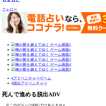
フォロー
#アドベンチャーゲーム
#脱出アドベンチャー
死んで進める脱出ADV
※このゲームはRPGではありません。