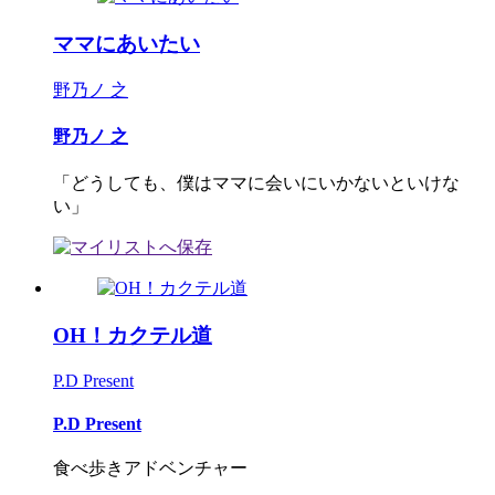
ママにあいたい
野乃ノ 之
野乃ノ 之
「どうしても、僕はママに会いにいかないといけな
い」
OH！カクテル道
P.D Present
P.D Present
食べ歩きアドベンチャー