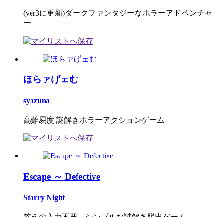
(ver3に更新)ダークファンタジーなホラーアドベンチャ
ー
ほらァげェむ
syazuna
高難易度 謎解きホラーアクションゲーム
Escape ～ Defective
Starry Night
答えの入力不要。シンプルな謎解き脱出ゲーム