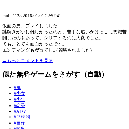
muhu1128
2016-01-01 22:57:41
仮面の男、プレイしました。
謎解きが少し難しかったのと、苦手な追いかけっこに悪戦苦
闘したのもあって、クリアするのに大変でした。
ても、とても面白かったです。
エンディングも豊富でし...(省略されました)
→もっとコメントを見る
似た無料ゲームをさがす（自動）
#鬼
#少女
#少年
#恋愛
#ADV
#２時間
#自作
#脱出