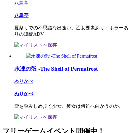
八鳥亭
八鳥亭
夏祭りでの不思議な出逢い。乙女要素あり・ホラーあ
りの短編ADV
永凍の殻 -The Shell of Permafrost
ぬりかべ
ぬりかべ
雪を踏みしめ歩く少女、彼女は何処へ向かうのか。
フリーゲームイベント開催中！