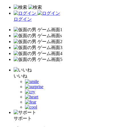
ログイン
いいね
サポート