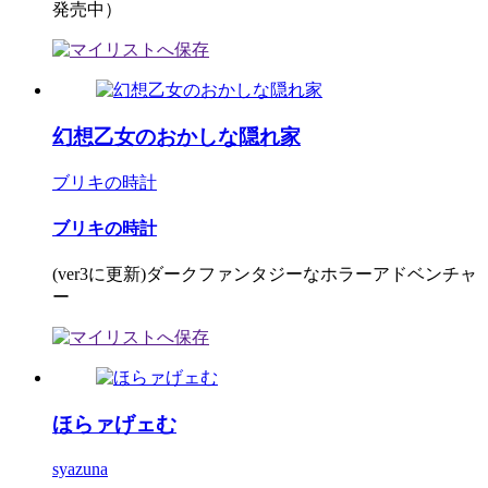
発売中）
幻想乙女のおかしな隠れ家
ブリキの時計
ブリキの時計
(ver3に更新)ダークファンタジーなホラーアドベンチャ
ー
ほらァげェむ
syazuna