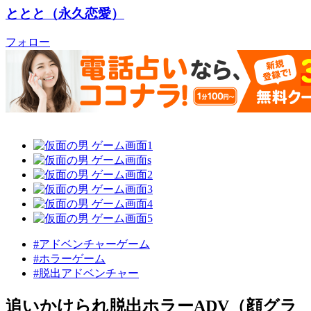
ととと（永久恋愛）
フォロー
#アドベンチャーゲーム
#ホラーゲーム
#脱出アドベンチャー
追いかけられ脱出ホラーADV（顔グラ