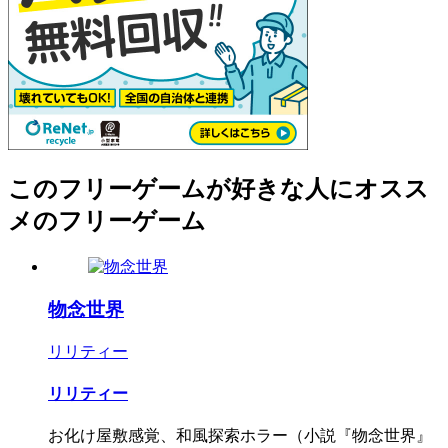
このフリーゲームが好きな人にオスス
メのフリーゲーム
物念世界
リリティー
リリティー
お化け屋敷感覚、和風探索ホラー（小説『物念世界』