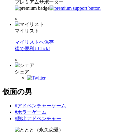
プレミアムサポーター
x
マイリスト
マイリストへ保存
後で便利♪ Click!
x
シェア
仮面の男
#アドベンチャーゲーム
#ホラーゲーム
#脱出アドベンチャー