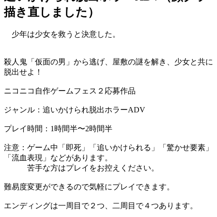
描き直しました）
少年は少女を救うと決意した。
殺人鬼「仮面の男」から逃げ、屋敷の謎を解き、少女と共に
脱出せよ！
ニコニコ自作ゲームフェス２応募作品
ジャンル：追いかけられ脱出ホラーADV
プレイ時間：1時間半〜2時間半
注意：ゲーム中「即死」「追いかけられる」「驚かせ要素」
「流血表現」などがあります。
苦手な方はプレイをお控えください。
難易度変更ができるので気軽にプレイできます。
エンディングは一周目で２つ、二周目で４つあります。