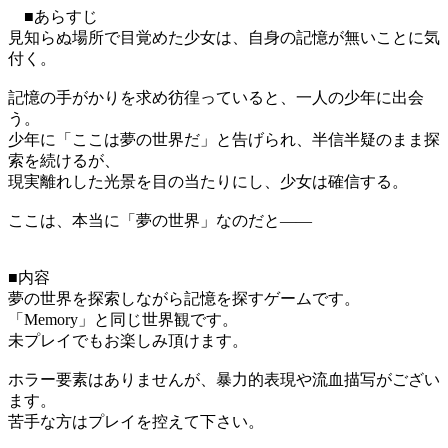
■あらすじ
見知らぬ場所で目覚めた少女は、自身の記憶が無いことに気
付く。
記憶の手がかりを求め彷徨っていると、一人の少年に出会
う。
少年に「ここは夢の世界だ」と告げられ、半信半疑のまま探
索を続けるが、
現実離れした光景を目の当たりにし、少女は確信する。
ここは、本当に「夢の世界」なのだと――
■内容
夢の世界を探索しながら記憶を探すゲームです。
「Memory」と同じ世界観です。
未プレイでもお楽しみ頂けます。
ホラー要素はありませんが、暴力的表現や流血描写がござい
ます。
苦手な方はプレイを控えて下さい。