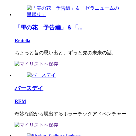
「雫の花 予告編」＆「...
Re:tella
ちょっと昔の思い出と、ずっと先の未来の話。
バースデイ
REM
奇妙な館から脱出するホラーチックアドベンチャー