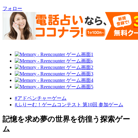
フォロー
#アドベンチャーゲーム
#ふりーむ！ゲームコンテスト 第10回 参加ゲーム
記憶を求め夢の世界を彷徨う探索ゲー
ム