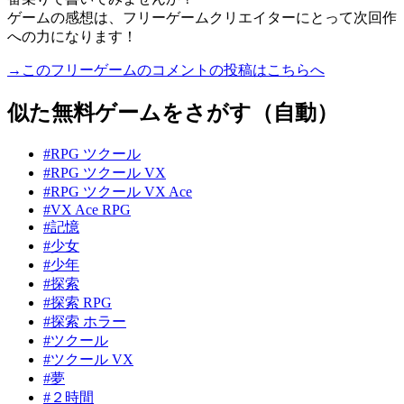
ゲームの感想は、フリーゲームクリエイターにとって次回作
への力になります！
→このフリーゲームのコメントの投稿はこちらへ
似た無料ゲームをさがす（自動）
#RPG ツクール
#RPG ツクール VX
#RPG ツクール VX Ace
#VX Ace RPG
#記憶
#少女
#少年
#探索
#探索 RPG
#探索 ホラー
#ツクール
#ツクール VX
#夢
#２時間