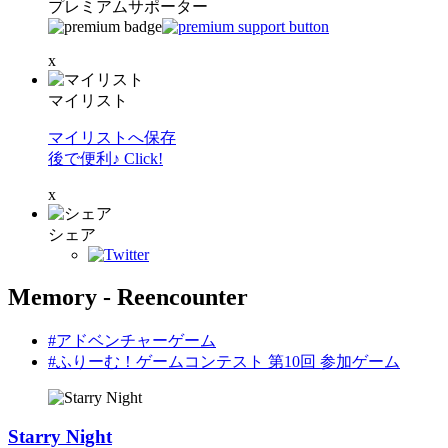
プレミアムサポーター
x
マイリスト
マイリストへ保存
後で便利♪ Click!
x
シェア
Memory - Reencounter
#アドベンチャーゲーム
#ふりーむ！ゲームコンテスト 第10回 参加ゲーム
Starry Night