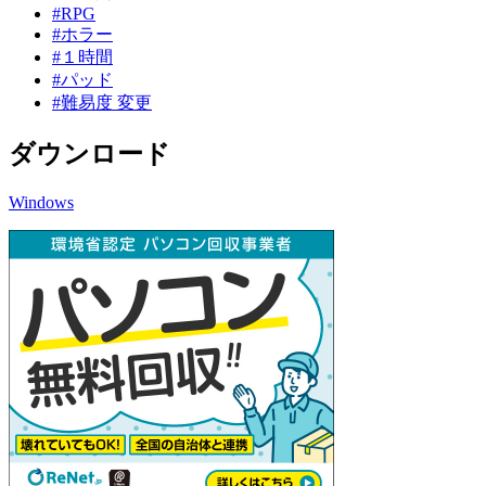
#RPG
#ホラー
#１時間
#パッド
#難易度 変更
ダウンロード
Windows