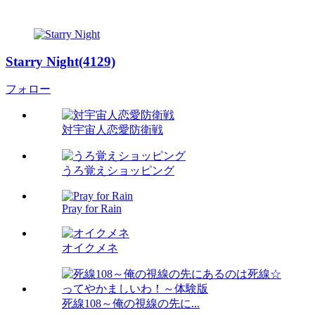
Starry Night(4129)
フォロー
対宇宙人恋愛防衛戦
うろ覚えショッピング
Pray for Rain
オイクメネ
死線108～俺の視線の先に...