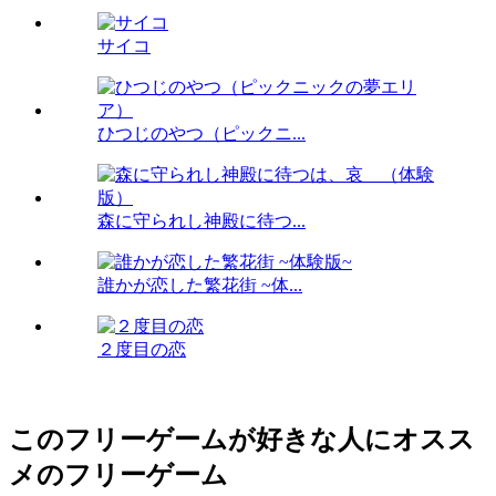
サイコ
ひつじのやつ（ピックニ...
森に守られし神殿に待つ...
誰かが恋した繁花街 ~体...
２度目の恋
このフリーゲームが好きな人にオスス
メのフリーゲーム