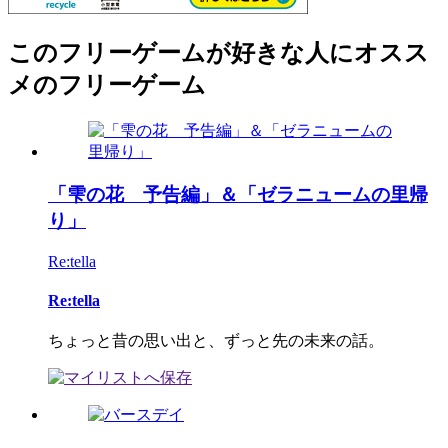
このフリーゲームが好きな人にオスス
メのフリーゲーム
「雫の花 予告編」＆「ゼラニュームの里帰
り」
Re:tella
Re:tella
ちょっと昔の思い出と、ずっと先の未来の話。