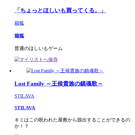
「ちょっとほしいも買ってくる。」
箱狐
箱狐
普通のほしいもゲーム
Lost Family ～王侯貴族の鎮魂歌～
STILAVA
STILAVA
キミはこの呪われた屋敷から脱出することができるの
か！？