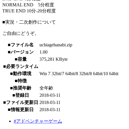
NORMAL END 5分程度
TRUE END 10分-20分程度
■実況・二次創作について
ご自由にどうぞ。
■ファイル名
uchiagehanabi.zip
■バージョン
1.00
■容量
375,281 KByte
■必要ランタイム
■動作環境
Win 7 32bit/7 64bit/8 32bit/8 64bit/10 64bit
■特徴
■推奨年齢
全年齢
■登録日
2018-03-11
■ファイル更新日
2018-03-11
■情報更新日
2018-03-11
#アドベンチャーゲーム