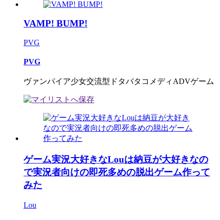
VAMP! BUMP!
PVG
PVG
ヴァンパイア少女交流型ドタバタコメディADVゲーム
ゲーム実況大好きなLouは納豆が大好きなの
で実況者向けの即死多めの脱出ゲーム作って
みた
Lou