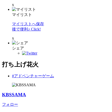
x
マイリスト
マイリストへ保存
後で便利♪ Click!
x
シェア
打ち上げ花火
#アドベンチャーゲーム
KBSSAMA
フォロー