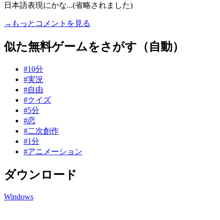
日本語表現にかな...(省略されました)
→もっとコメントを見る
似た無料ゲームをさがす（自動）
#10分
#実況
#自由
#クイズ
#5分
#恋
#二次創作
#1分
#アニメーション
ダウンロード
Windows