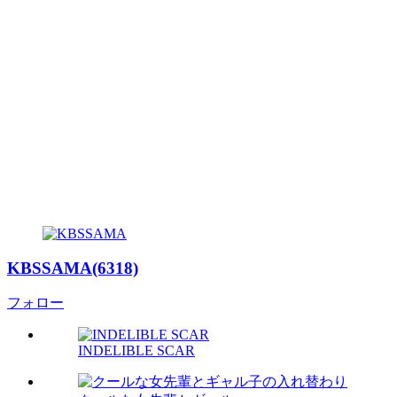
KBSSAMA(6318)
フォロー
INDELIBLE SCAR