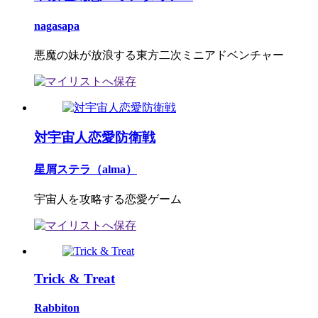
nagasapa
悪魔の妹が放浪する東方二次ミニアドベンチャー
対宇宙人恋愛防衛戦
星屑ステラ（alma）
宇宙人を攻略する恋愛ゲーム
Trick & Treat
Rabbiton