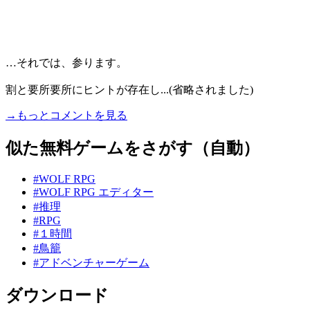
…それでは、参ります。
割と要所要所にヒントが存在し...(省略されました)
→もっとコメントを見る
似た無料ゲームをさがす（自動）
#WOLF RPG
#WOLF RPG エディター
#推理
#RPG
#１時間
#鳥籠
#アドベンチャーゲーム
ダウンロード