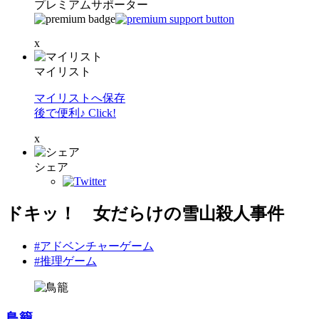
プレミアムサポーター
x
マイリスト
マイリストへ保存
後で便利♪ Click!
x
シェア
ドキッ！ 女だらけの雪山殺人事件
#アドベンチャーゲーム
#推理ゲーム
鳥籠