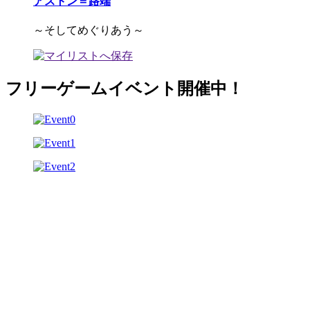
アストン＝路端
～そしてめぐりあう～
フリーゲームイベント開催中！