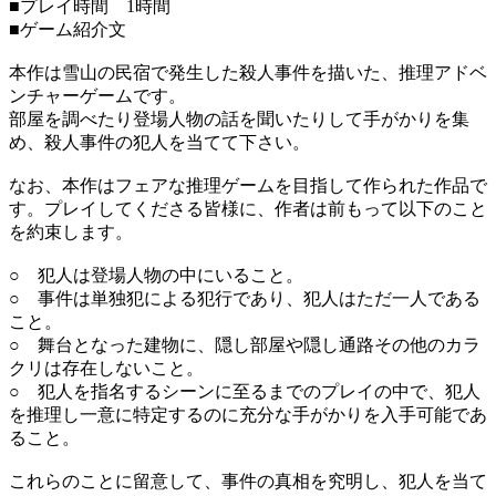
■プレイ時間 1時間
■ゲーム紹介文
本作は雪山の民宿で発生した殺人事件を描いた、推理アドベ
ンチャーゲームです。
部屋を調べたり登場人物の話を聞いたりして手がかりを集
め、殺人事件の犯人を当てて下さい。
なお、本作はフェアな推理ゲームを目指して作られた作品で
す。プレイしてくださる皆様に、作者は前もって以下のこと
を約束します。
○ 犯人は登場人物の中にいること。
○ 事件は単独犯による犯行であり、犯人はただ一人である
こと。
○ 舞台となった建物に、隠し部屋や隠し通路その他のカラ
クリは存在しないこと。
○ 犯人を指名するシーンに至るまでのプレイの中で、犯人
を推理し一意に特定するのに充分な手がかりを入手可能であ
ること。
これらのことに留意して、事件の真相を究明し、犯人を当て