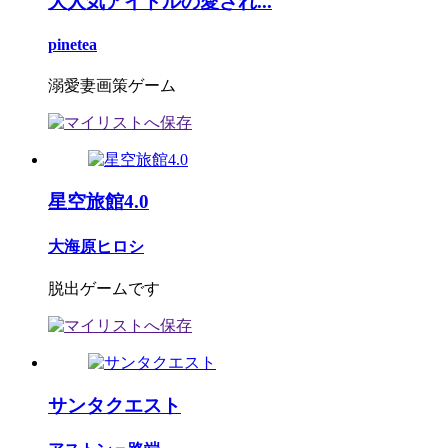
大人気アイドルの愛され...
pinetea
溺愛妻画策ゲーム
星空旅館4.0
大海原ヒロシ
脱出ゲームです
サンタクエスト