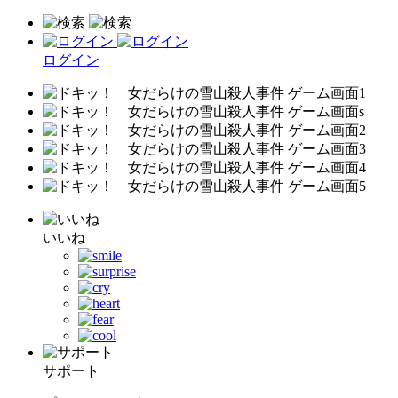
ログイン
いいね
サポート