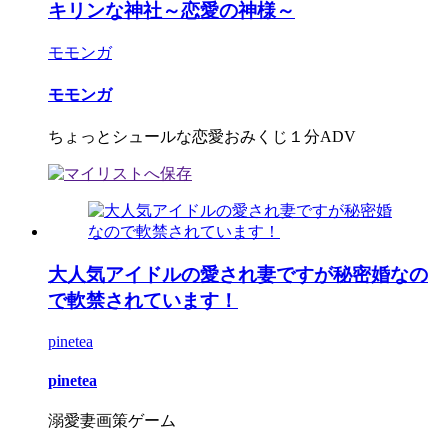
キリンな神社～恋愛の神様～
モモンガ
モモンガ
ちょっとシュールな恋愛おみくじ１分ADV
大人気アイドルの愛され妻ですが秘密婚なの
で軟禁されています！
pinetea
pinetea
溺愛妻画策ゲーム