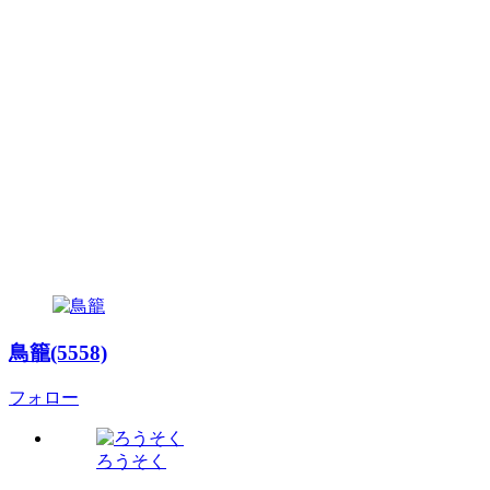
鳥籠(5558)
フォロー
ろうそく