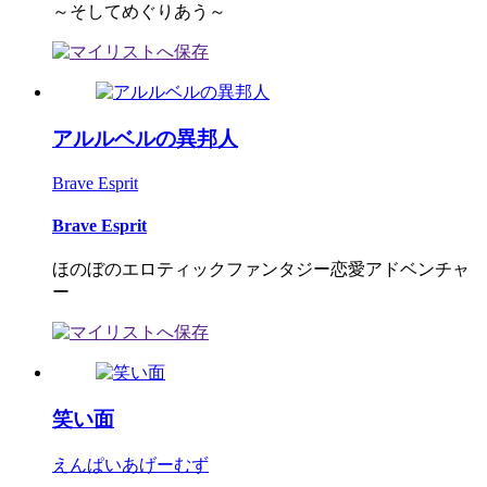
～そしてめぐりあう～
アルルベルの異邦人
Brave Esprit
Brave Esprit
ほのぼのエロティックファンタジー恋愛アドベンチャ
ー
笑い面
えんぱいあげーむず