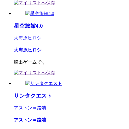
星空旅館4.0
大海原ヒロシ
大海原ヒロシ
脱出ゲームです
サンタクエスト
アストン＝路端
アストン＝路端