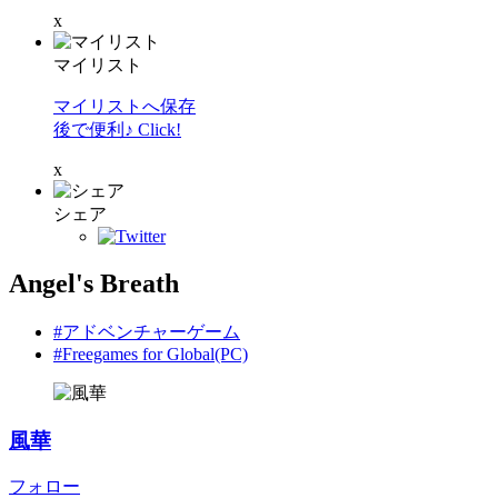
x
マイリスト
マイリストへ保存
後で便利♪ Click!
x
シェア
Angel's Breath
#アドベンチャーゲーム
#Freegames for Global(PC)
風華
フォロー