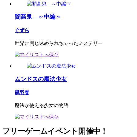
闇高鬼 ～中編～
ぐずら
世界に閉じ込められちゃったミステリー
ムンドスの魔法少女
黒羽春
魔法が使える少女の物語
フリーゲームイベント開催中！