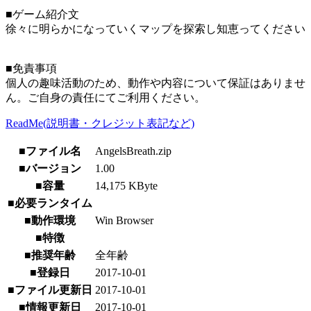
■ゲーム紹介文
徐々に明らかになっていくマップを探索し知恵ってください
■免責事項
個人の趣味活動のため、動作や内容について保証はありませ
ん。ご自身の責任にてご利用ください。
ReadMe(説明書・クレジット表記など)
■ファイル名
AngelsBreath.zip
■バージョン
1.00
■容量
14,175 KByte
■必要ランタイム
■動作環境
Win Browser
■特徴
■推奨年齢
全年齢
■登録日
2017-10-01
■ファイル更新日
2017-10-01
■情報更新日
2017-10-01