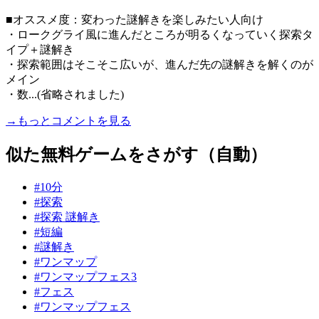
■オススメ度：変わった謎解きを楽しみたい人向け
・ロークグライ風に進んだところが明るくなっていく探索タ
イプ＋謎解き
・探索範囲はそこそこ広いが、進んだ先の謎解きを解くのが
メイン
・数...(省略されました)
→もっとコメントを見る
似た無料ゲームをさがす（自動）
#10分
#探索
#探索 謎解き
#短編
#謎解き
#ワンマップ
#ワンマップフェス3
#フェス
#ワンマップフェス