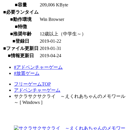
■容量
209,006 KByte
■必要ランタイム
■動作環境
Win Browser
■特徴
■推奨年齢
12歳以上（中学生～）
■登録日
2019-01-22
■ファイル更新日
2019-01-31
■情報更新日
2019-04-24
#アドベンチャーゲーム
#放置ゲーム
フリーゲームTOP
アドベンチャーゲーム
サクラサクサクライ ～えくれあちゃんのメモワール
～ [ Windows ]