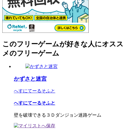
このフリーゲームが好きな人にオスス
メのフリーゲーム
かずさと迷宮
へすにてーるそふと
へすにてーるそふと
壁を破壊できる３Ｄダンジョン迷路ゲーム