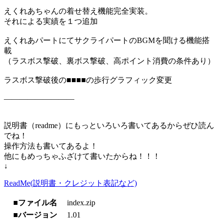
えくれあちゃんの着せ替え機能完全実装。
それによる実績を１つ追加
えくれあパートにてサクライパートのBGMを聞ける機能搭
載
（ラスボス撃破、裏ボス撃破、高ポイント消費の条件あり）
ラスボス撃破後の■■■■の歩行グラフィック変更
―――――――――
説明書（readme）にもっといろいろ書いてあるからぜひ読ん
でね！
操作方法も書いてあるよ！
他にもめっちゃふざけて書いたからね！！！
↓
ReadMe(説明書・クレジット表記など)
■ファイル名
index.zip
■バージョン
1.01