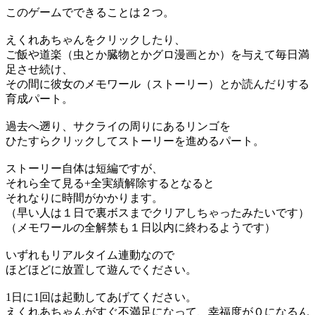
このゲームでできることは２つ。
えくれあちゃんをクリックしたり、
ご飯や道楽（虫とか臓物とかグロ漫画とか）を与えて毎日満
足させ続け、
その間に彼女のメモワール（ストーリー）とか読んだりする
育成パート。
過去へ遡り、サクライの周りにあるリンゴを
ひたすらクリックしてストーリーを進めるパート。
ストーリー自体は短編ですが、
それら全て見る+全実績解除するとなると
それなりに時間がかかります。
（早い人は１日で裏ボスまでクリアしちゃったみたいです）
（メモワールの全解禁も１日以内に終わるようです）
いずれもリアルタイム連動なので
ほどほどに放置して遊んでください。
1日に1回は起動してあげてください。
えくれあちゃんがすぐ不満足になって、幸福度が０になるん