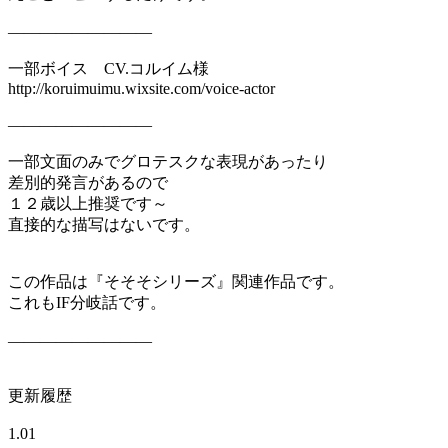
―――――――――
一部ボイス CV.コルイム様
http://koruimuimu.wixsite.com/voice-actor
―――――――――
一部文面のみでグロテスクな表現があったり
差別的発言があるので
１２歳以上推奨です～
直接的な描写はないです。
この作品は『そそそシリーズ』関連作品です。
これもIF分岐話です。
―――――――――
更新履歴
1.01