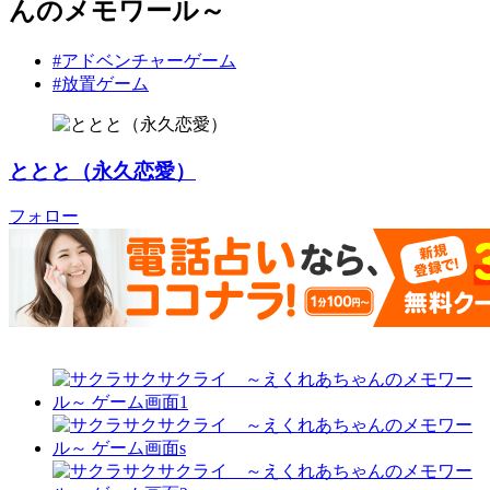
んのメモワール～
#アドベンチャーゲーム
#放置ゲーム
ととと（永久恋愛）
フォロー