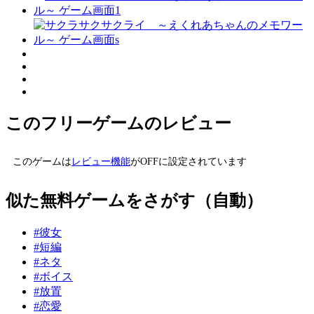
このフリーゲームのレビュー
このゲームは
レビュー機能
がOFFに設定されています
似た無料ゲームをさがす（自動）
#彼女
#短編
#ネタ
#ボイス
#放置
#恋愛