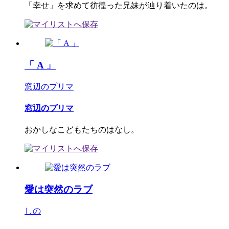
「幸せ」を求めて彷徨った兄妹が辿り着いたのは。
「 A 」
窓辺のプリマ
窓辺のプリマ
おかしなこどもたちのはなし。
愛は突然のラブ
しの