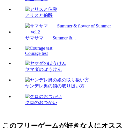
アリスと伯爵
サマサマ －Summer &...
Courage test
ヤマダのぼうけん
ヤンデレ男の娘の取り扱い方
クロのおつかい
このフリーゲームが好きな人にオスス