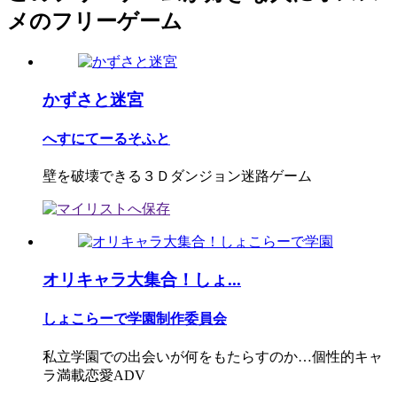
メのフリーゲーム
かずさと迷宮
へすにてーるそふと
壁を破壊できる３Ｄダンジョン迷路ゲーム
オリキャラ大集合！しょ...
しょこらーで学園制作委員会
私立学園での出会いが何をもたらすのか…個性的キャ
ラ満載恋愛ADV