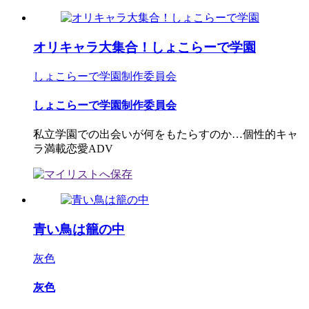
オリキャラ大集合！しょこらーで学園
しょこらーで学園制作委員会
しょこらーで学園制作委員会
私立学園での出会いが何をもたらすのか…個性的キャ
ラ満載恋愛ADV
青い鳥は籠の中
灰色
灰色