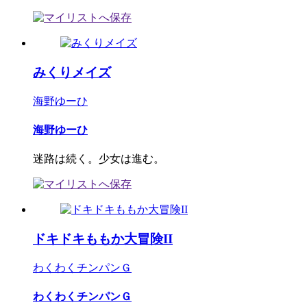
みくりメイズ
海野ゆーひ
海野ゆーひ
迷路は続く。少女は進む。
ドキドキももか大冒険II
わくわくチンパンＧ
わくわくチンパンＧ