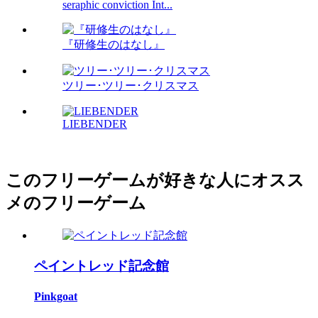
seraphic conviction Int...
『研修生のはなし』
ツリー･ツリー･クリスマス
LIEBENDER
このフリーゲームが好きな人にオスス
メのフリーゲーム
ペイントレッド記念館
Pinkgoat