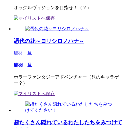
オラクルヴィジョンを目指せ！（？）
憑代の花～ヨリシロノハナ～
鷹羽 旦
鷹羽 旦
ホラーファンタジーアドベンチャー（只のキャラゲ
ー？）
超たくさん隠れているわたしたちをみつけて