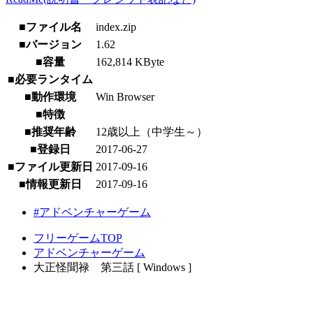
■ファイル名
index.zip
■バージョン
1.62
■容量
162,814 KByte
■必要ランタイム
■動作環境
Win Browser
■特徴
■推奨年齢
12歳以上（中学生～）
■登録日
2017-06-27
■ファイル更新日
2017-09-16
■情報更新日
2017-09-16
#アドベンチャーゲーム
フリーゲームTOP
アドベンチャーゲーム
大正怪聞禄 第三話 [ Windows ]