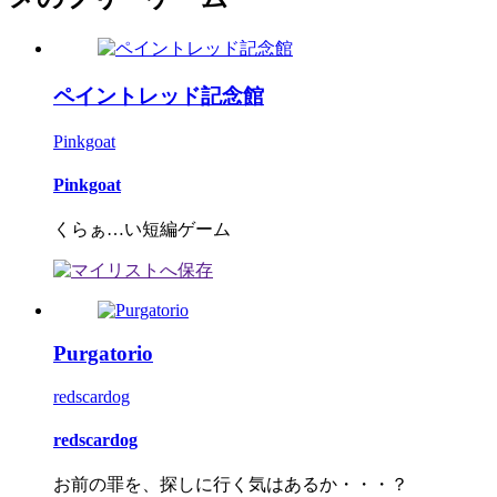
ペイントレッド記念館
Pinkgoat
Pinkgoat
くらぁ…い短編ゲーム
Purgatorio
redscardog
redscardog
お前の罪を、探しに行く気はあるか・・・？