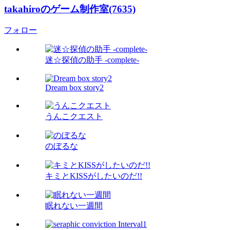
takahiroのゲーム制作室(7635)
フォロー
迷☆探偵の助手 -complete-
Dream box story2
うんこクエスト
のぼるな
キミとKISSがしたいのだ!!
眠れない一週間