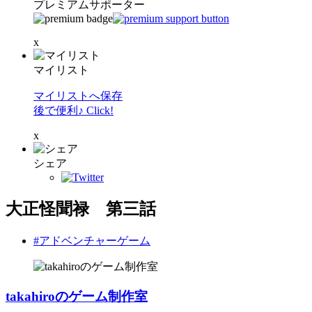
プレミアムサポーター
x
マイリスト
マイリストへ保存
後で便利♪ Click!
x
シェア
大正怪聞禄 第三話
#アドベンチャーゲーム
takahiroのゲーム制作室