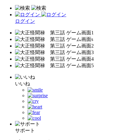
ログイン
いいね
サポート