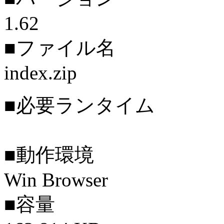
1.62
■ファイル名
index.zip
■必要ランタイム
■動作環境
Win Browser
■容量