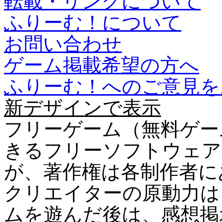
転載・リンクについて
ふりーむ！について
お問い合わせ
ゲーム掲載希望の方へ
ふりーむ！へのご意見を
新デザインで表示
フリーゲーム（無料ゲー
きるフリーソフトウェア
が、著作権は各制作者に
クリエイターの原動力は
ムを遊んだ後は、感想掲