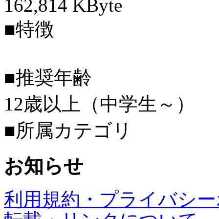
162,814 KByte
■特徴
■推奨年齢
12歳以上（中学生～）
■所属カテゴリ
お知らせ
利用規約・プライバシー