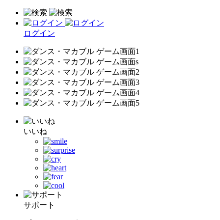
ログイン
いいね
サポート