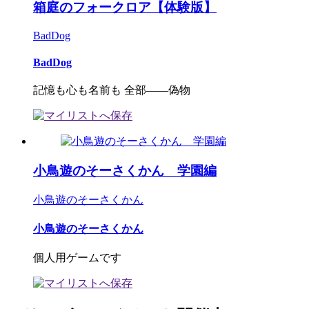
箱庭のフォークロア【体験版】
BadDog
BadDog
記憶も心も名前も 全部――偽物
小鳥遊のそーさくかん 学園編
小鳥遊のそーさくかん
小鳥遊のそーさくかん
個人用ゲームです