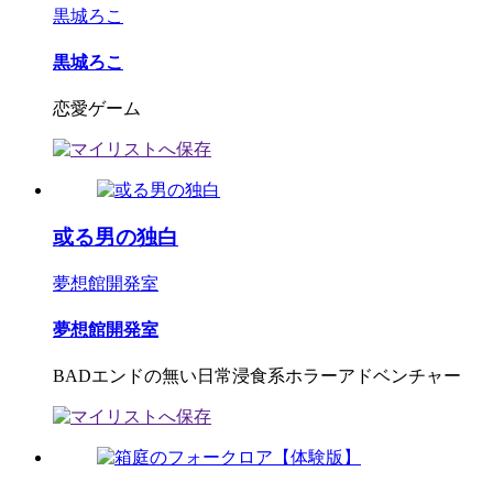
黒城ろこ
黒城ろこ
恋愛ゲーム
或る男の独白
夢想館開発室
夢想館開発室
BADエンドの無い日常浸食系ホラーアドベンチャー