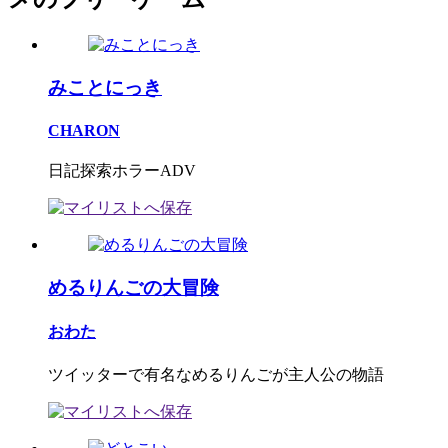
みことにっき
CHARON
日記探索ホラーADV
めるりんごの大冒険
おわた
ツイッターで有名なめるりんごが主人公の物語