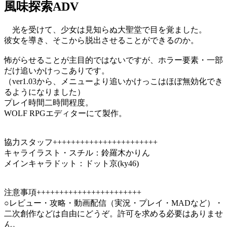
風味探索ADV
光を受けて、少女は見知らぬ大聖堂で目を覚ました。
彼女を導き、そこから脱出させることができるのか。
怖がらせることが主目的ではないですが、ホラー要素・一部
だけ追いかけっこありです。
（ver1.03から、メニューより追いかけっこはほぼ無効化でき
るようになりました）
プレイ時間二時間程度。
WOLF RPGエディターにて製作。
協力スタッフ+++++++++++++++++++++++
キャライラスト・スチル：鈴羅木かりん
メインキャラドット：ドット京(ky46)
注意事項+++++++++++++++++++++++
○レビュー・攻略・動画配信（実況・プレイ・MADなど）・
二次創作などは自由にどうぞ。許可を求める必要はありませ
ん。