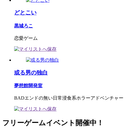
どとこい
黒城ろこ
恋愛ゲーム
或る男の独白
夢想館開発室
BADエンドの無い日常浸食系ホラーアドベンチャー
フリーゲームイベント開催中！