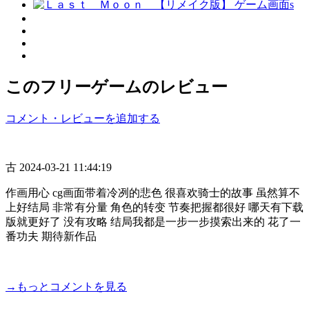
このフリーゲームのレビュー
コメント・レビューを追加する
古
2024-03-21 11:44:19
作画用心 cg画面带着冷冽的悲色 很喜欢骑士的故事 虽然算不
上好结局 非常有分量 角色的转变 节奏把握都很好 哪天有下载
版就更好了 没有攻略 结局我都是一步一步摸索出来的 花了一
番功夫 期待新作品
→もっとコメントを見る