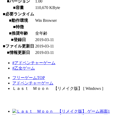
■バージョン
1.00
■容量
110,670 KByte
■必要ランタイム
■動作環境
Win Browser
■特徴
■推奨年齢
全年齢
■登録日
2019-03-11
■ファイル更新日
2019-03-11
■情報更新日
2019-03-11
#アドベンチャーゲーム
#乙女ゲーム
フリーゲームTOP
アドベンチャーゲーム
Ｌａｓｔ Ｍｏｏｎ 【リメイク版】 [ Windows ]