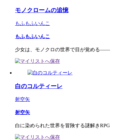
モノクロームの追憶
もふもふいんこ
もふもふいんこ
少女は、モノクロの世界で目が覚める――
白のコルティーレ
射空矢
射空矢
白に染められた世界を冒険する謎解きRPG