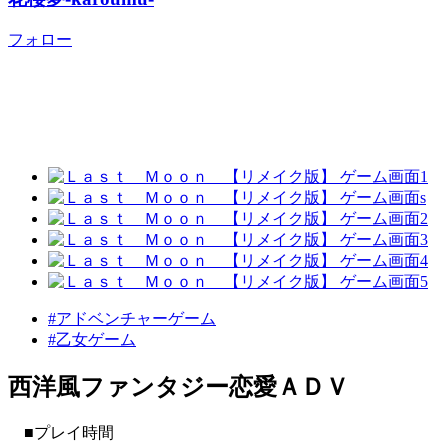
フォロー
#アドベンチャーゲーム
#乙女ゲーム
西洋風ファンタジー恋愛ＡＤＶ
■プレイ時間