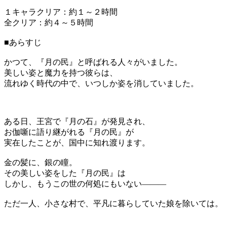
１キャラクリア：約１～２時間
全クリア：約４～５時間
■あらすじ
かつて、『月の民』と呼ばれる人々がいました。
美しい姿と魔力を持つ彼らは、
流れゆく時代の中で、いつしか姿を消していました。
ある日、王宮で『月の石』が発見され、
お伽噺に語り継がれる『月の民』が
実在したことが、国中に知れ渡ります。
金の髪に、銀の瞳。
その美しい姿をした『月の民』は
しかし、もうこの世の何処にもいない―――
ただ一人、小さな村で、平凡に暮らしていた娘を除いては。