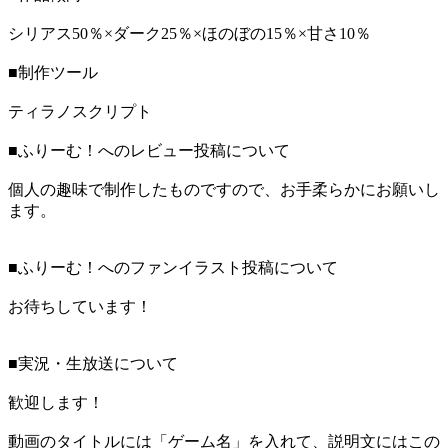
シリアス50％×ダーク25％×ほのぼの15％×甘さ10％
■制作ツール
ティラノスクリプト
■ふりーむ！へのレビュー投稿について
個人の趣味で制作したものですので、お手柔らかにお願いし
ます。
■ふりーむ！へのファンイラスト投稿について
お待ちしています！
■実況・生放送について
歓迎します！
動画のタイトルには「ゲーム名」を入れて、説明文にはこの