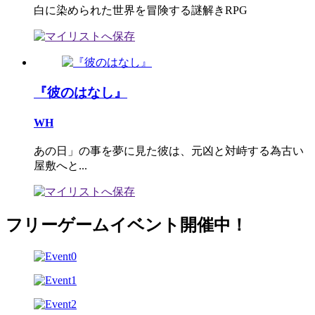
白に染められた世界を冒険する謎解きRPG
『彼のはなし』
WH
あの日」の事を夢に見た彼は、元凶と対峙する為古い
屋敷へと...
フリーゲームイベント開催中！