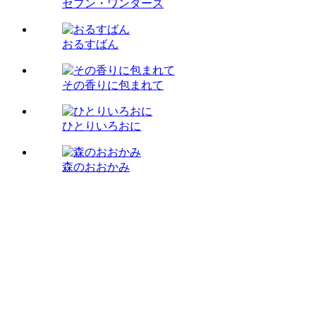
セブン・ワンダーズ
おるすばん
その香りに包まれて
ひとりいろおに
森のおおかみ