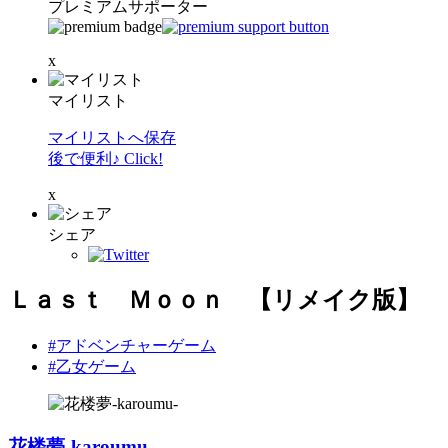
プレミアムサポーター
x
マイリスト
マイリストへ保存
後で便利♪ Click!
x
シェア
Ｌａｓｔ Ｍｏｏｎ 【リメイク版】
#アドベンチャーゲーム
#乙女ゲーム
花楼夢-karoumu-