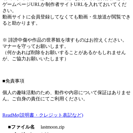
ゲームページURLか制作者サイトURLを入れておいてくだ
さい。
動画サイトに会員登録してなくても動画・生放送が閲覧でき
ると助かります。
※ 誹謗中傷や作品の世界観を壊すものはお控えください。
マナーを守ってお願いします。
（何かあれば削除をお願いすることがあるかもしれません
が、ご協力お願いいたします）
■免責事項
個人の趣味活動のため、動作や内容について保証はありませ
ん。ご自身の責任にてご利用ください。
ReadMe(説明書・クレジット表記など)
■ファイル名
lastmoon.zip