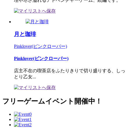
理不尽さ溢れるアドベンチャーゲーム、続編です。
月と珈琲
Pinklover(ピンクローバー)
Pinklover(ピンクローバー)
店主不在の喫茶店をふたりきりで切り盛りする、しっ
とり乙女...
フリーゲームイベント開催中！