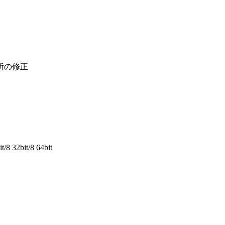
所の修正
/8 32bit/8 64bit