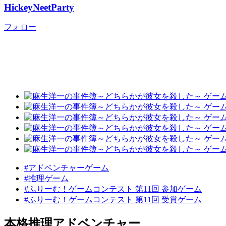
HickeyNeetParty
フォロー
#アドベンチャーゲーム
#推理ゲーム
#ふりーむ！ゲームコンテスト 第11回 参加ゲーム
#ふりーむ！ゲームコンテスト 第11回 受賞ゲーム
本格推理アドベンチャー