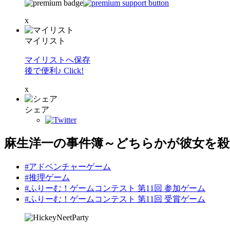
x
マイリスト
マイリストへ保存
後で便利♪ Click!
x
シェア
麻生洋一の事件簿～どちらかが彼女を殺
#アドベンチャーゲーム
#推理ゲーム
#ふりーむ！ゲームコンテスト 第11回 参加ゲーム
#ふりーむ！ゲームコンテスト 第11回 受賞ゲーム