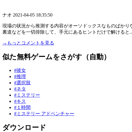
ナオ
2021-04-05 18:35:50
現場の状況から推測する内容がオーソドックスなものばかり
裏道などを一切排除して、手元にあるヒントだけで解けると...
→もっとコメントを見る
似た無料ゲームをさがす（自動）
#彼女
#推理
#選択肢
#ネタ
#ミステリー
#キス
#１時間
#ミステリー アドベンチャー
ダウンロード