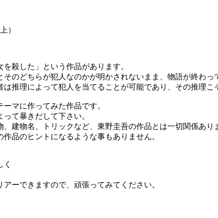
以上）
女を殺した」という作品があります。
とそのどちらが犯人なのかが明かされないまま、物語が終わっ
者は推理によって犯人を当てることが可能であり、その推理こ
テーマに作ってみた作品です。
よって暴きだして下さい。
物、建物名、トリックなど、東野圭吾の作品とは一切関係あり
の作品のヒントになるような事もありません。
しく
リアーできますので、頑張ってみてください。