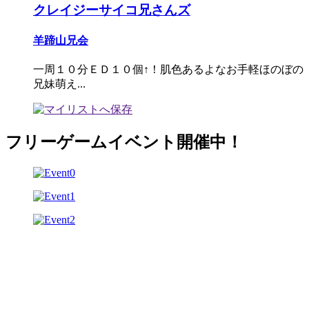
クレイジーサイコ兄さんズ
羊蹄山兄会
一周１０分ＥＤ１０個↑！肌色あるよなお手軽ほのぼの
兄妹萌え...
フリーゲームイベント開催中！