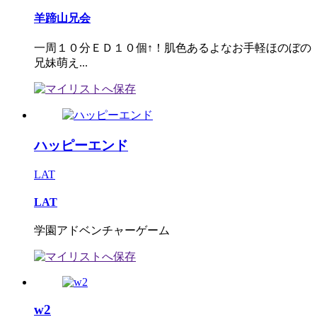
羊蹄山兄会
一周１０分ＥＤ１０個↑！肌色あるよなお手軽ほのぼの
兄妹萌え...
ハッピーエンド
LAT
LAT
学園アドベンチャーゲーム
w2