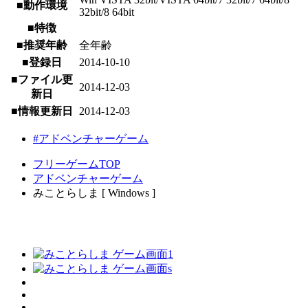
■動作環境
32bit/8 64bit
■特徴
■推奨年齢
全年齢
■登録日
2014-10-10
■ファイル更
2014-12-03
新日
■情報更新日
2014-12-03
#アドベンチャーゲーム
フリーゲームTOP
アドベンチャーゲーム
みことらしま [ Windows ]