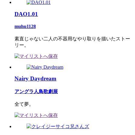
DAO1.01
muhu1128
素直じゃない二人の不器用なやり取りを描いたストー
リー。
Nairy Daydream
アングラ人鳥歌劇展
全て夢。