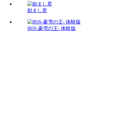
励まし君
IRIS-豪雪の王- 体験版