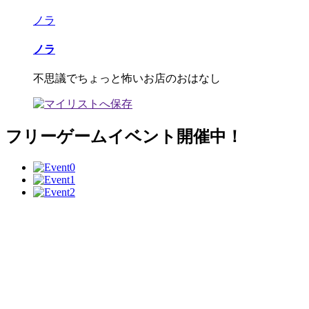
ノラ
ノラ
不思議でちょっと怖いお店のおはなし
フリーゲームイベント開催中！