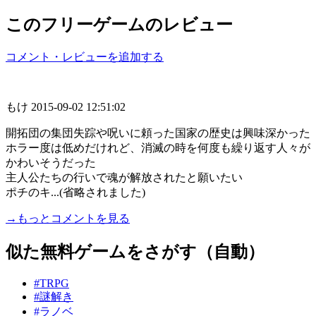
このフリーゲームのレビュー
コメント・レビューを追加する
もけ
2015-09-02 12:51:02
開拓団の集団失踪や呪いに頼った国家の歴史は興味深かった
ホラー度は低めだけれど、消滅の時を何度も繰り返す人々が
かわいそうだった
主人公たちの行いで魂が解放されたと願いたい
ポチのキ...(省略されました)
→もっとコメントを見る
似た無料ゲームをさがす（自動）
#TRPG
#謎解き
#ラノベ