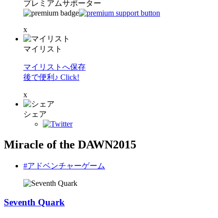
プレミアムサポーター
x
マイリスト
マイリストへ保存
後で便利♪ Click!
x
シェア
Miracle of the DAWN2015
#アドベンチャーゲーム
Seventh Quark