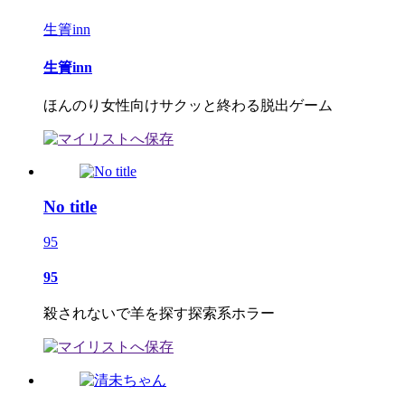
生簀inn
生簀inn
ほんのり女性向けサクッと終わる脱出ゲーム
No title
95
95
殺されないで羊を探す探索系ホラー