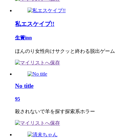
私エスケイプ!!
生簀inn
ほんのり女性向けサクッと終わる脱出ゲーム
No title
95
殺されないで羊を探す探索系ホラー