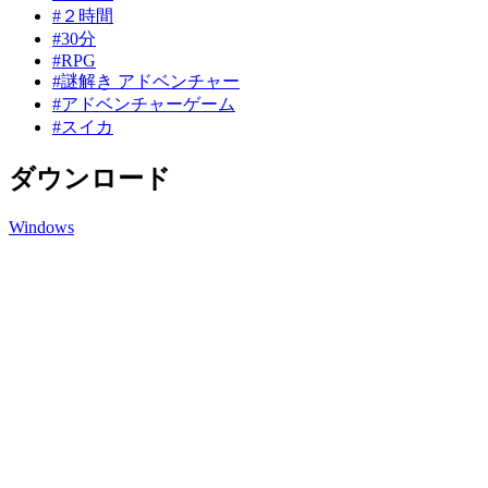
#２時間
#30分
#RPG
#謎解き アドベンチャー
#アドベンチャーゲーム
#スイカ
ダウンロード
Windows