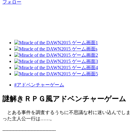
フォロー
#アドベンチャーゲーム
謎解きＲＰＧ風アドベンチャーゲーム
とある事件を調査するうちに不思議な村に迷い込んでしま
った主人公一行は……。
------------------------------------