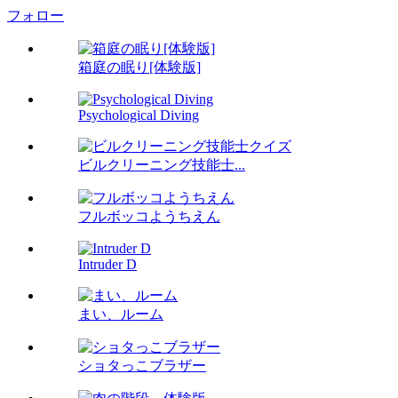
フォロー
箱庭の眠り[体験版]
Psychological Diving
ビルクリーニング技能士...
フルボッコようちえん
Intruder D
まい、ルーム
ショタっこブラザー