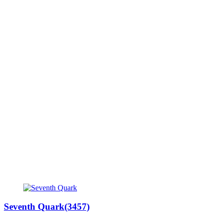
Seventh Quark(3457)