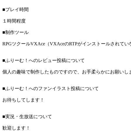
■プレイ時間
１時間程度
■制作ツール
RPGツクールVXAce（VXAceのRTPがインストールされ
■ふりーむ！へのレビュー投稿について
個人の趣味で制作したものですので、お手柔らかにお願いし
■ふりーむ！へのファンイラスト投稿について
お待ちしてします！
■実況・生放送について
歓迎します！