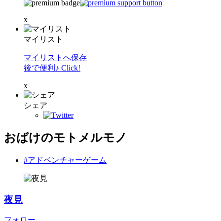
x
マイリスト
マイリストへ保存
後で便利♪ Click!
x
シェア
おばけのモトメルモノ
#アドベンチャーゲーム
夜見
フォロー