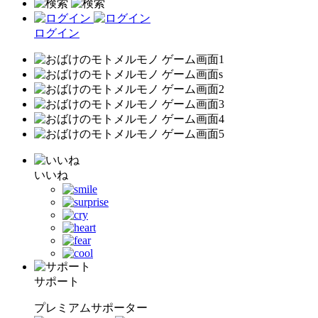
ログイン
いいね
サポート
プレミアムサポーター