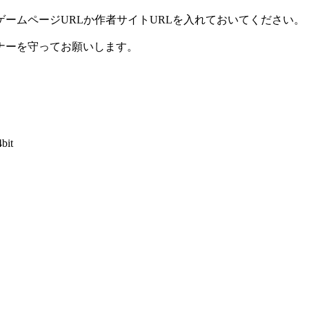
ームページURLか作者サイトURLを入れておいてください。
ナーを守ってお願いします。
4bit