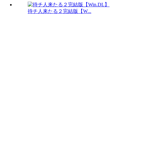
待チ人来たる２完結版【W...