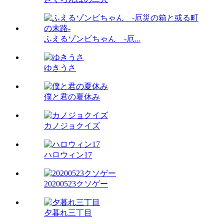
ふえるゾンビちゃん -厄...
ゆきうさ
僕と君の夏休み
カノジョクイズ
ハロウィン17
20200523クソゲー
夕暮れ三丁目