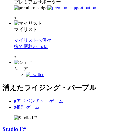
プレミアムサポーター
x
マイリスト
マイリストへ保存
後で便利♪ Click!
x
シェア
消えたライジング・パープル
#アドベンチャーゲーム
#推理ゲーム
Studio F#