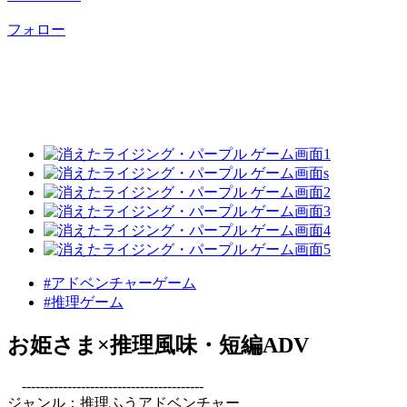
フォロー
#アドベンチャーゲーム
#推理ゲーム
お姫さま×推理風味・短編ADV
----------------------------------------
ジャンル：推理ふうアドベンチャー