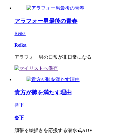
アラフォー男最後の青春
Reika
Reika
アラフォー男の日常が非日常になる
貴方が肺を満たす理由
沓下
沓下
頑張る絵描きを応援する潜水式ADV