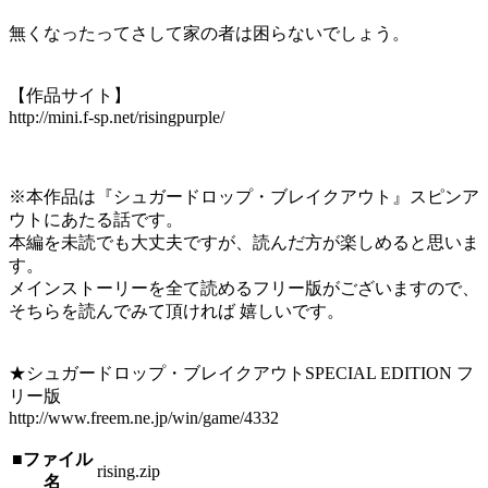
無くなったってさして家の者は困らないでしょう。
【作品サイト】
http://mini.f-sp.net/risingpurple/
※本作品は『シュガードロップ・ブレイクアウト』スピンア
ウトにあたる話です。
本編を未読でも大丈夫ですが、読んだ方が楽しめると思いま
す。
メインストーリーを全て読めるフリー版がございますので、
そちらを読んでみて頂ければ 嬉しいです。
★シュガードロップ・ブレイクアウトSPECIAL EDITION フ
リー版
http://www.freem.ne.jp/win/game/4332
■ファイル
rising.zip
名