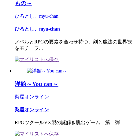
もの～
ひろとし、myu-chan
ひろとし、myu-chan
ノベルとRPGの要素を合わせ持つ、剣と魔法の世界観
をモチーフ...
洋館～You can～
梨屋オンライン
梨屋オンライン
RPGツクールVX製の謎解き脱出ゲーム 第二弾