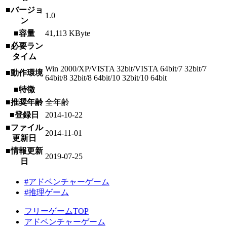
■バージョ
1.0
ン
■容量
41,113 KByte
■必要ラン
タイム
Win 2000/XP/VISTA 32bit/VISTA 64bit/7 32bit/7
■動作環境
64bit/8 32bit/8 64bit/10 32bit/10 64bit
■特徴
■推奨年齢
全年齢
■登録日
2014-10-22
■ファイル
2014-11-01
更新日
■情報更新
2019-07-25
日
#アドベンチャーゲーム
#推理ゲーム
フリーゲームTOP
アドベンチャーゲーム