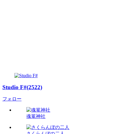
Studio F#(2522)
フォロー
魂篭神社
さくらんぼの二人