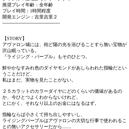
推奨プレイ年齢：全年齢
プレイ時間：1時間程度
開発エンジン：吉里吉里２
----------------------------------------
【STORY】
アヴァロン城には、殆ど陽の光を浴びることすら無い宝物が
沢山眠っている。
『ライジング・パープル』もそのひとつ。
鮮やかなすみれ色のダイヤモンドがあしらわれた指輪だとい
うことだけど、
私はまだ、実物を見たことがない。
２５カラットのカラーダイヤにどのくらいの価値があるの
か、今ひとつよくわからないけれど、
とにかく、それなり以上のお金にはなるはず。
指輪ならば小さくて持ち出しやすいし、
ライジングパープルはアヴァロンの大切な行事で使われるこ
との無いアクセサリーだから……