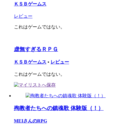
ＫＳＢゲームス
レビュー
これはゲームではない。
虚無すぎるＲＰＧ
ＫＳＢゲームス
•
レビュー
これはゲームではない。
殉教者たちへの鎮魂歌 体験版（！）
MEIさんのRPG