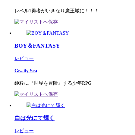
レベル1勇者がいきなり魔王城に！！！
BOY＆FANTASY
レビュー
Gr...ity Sea
純粋に『世界を冒険』する少年RPG
白は光にて輝く
レビュー