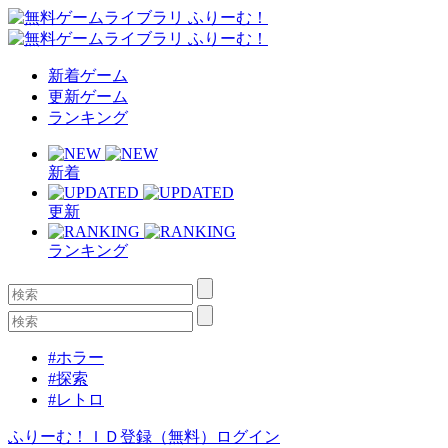
新着ゲーム
更新ゲーム
ランキング
新着
更新
ランキング
#ホラー
#探索
#レトロ
ふりーむ！ＩＤ登録（無料）
ログイン