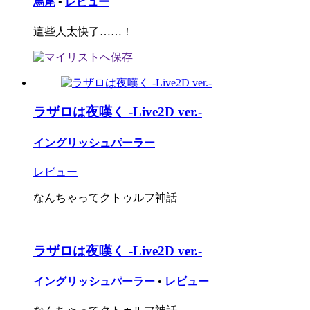
馬尾
•
レビュー
這些人太快了……！
ラザロは夜嘆く -Live2D ver.-
イングリッシュパーラー
レビュー
なんちゃってクトゥルフ神話
ラザロは夜嘆く -Live2D ver.-
イングリッシュパーラー
•
レビュー