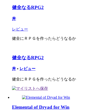
健全なるRPG2
丼
レビュー
健全にＲＰＧを作ったらどうなるか
健全なるRPG2
丼
•
レビュー
健全にＲＰＧを作ったらどうなるか
Elemental of Dryad for Win