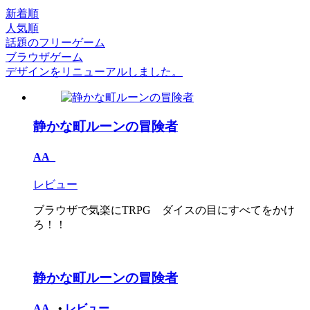
新着順
人気順
話題のフリーゲーム
ブラウザゲーム
デザインをリニューアルしました。
静かな町ルーンの冒険者
AA_
レビュー
ブラウザで気楽にTRPG ダイスの目にすべてをかけ
ろ！！
静かな町ルーンの冒険者
AA_
•
レビュー