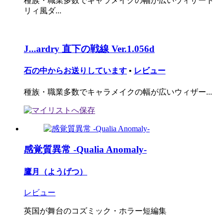
種族・職業多数でキャラメイクの幅が広いウィザード
リィ風ダ...
J...ardry 直下の戦線 Ver.1.056d
石の中からお送りしています
•
レビュー
種族・職業多数でキャラメイクの幅が広いウィザー...
感覚質異常 -Qualia Anomaly-
鷹月（ようげつ）
レビュー
英国が舞台のコズミック・ホラー短編集