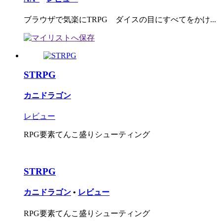
ブラウザで気楽にTRPG ダイスの目にすべてをかけ...
STRPG
カニドラゴン
レビュー
RPG要素てんこ盛りシューティング
STRPG
カニドラゴン
•
レビュー
RPG要素てんこ盛りシューティング