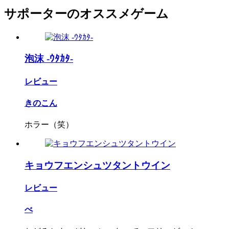
サポーターのオススメゲーム
泡沫 -ｳﾀｶﾀ-
レビュー
きのこん
ホラー（笑）
キョウフエンシュツタントウイン
レビュー
べ