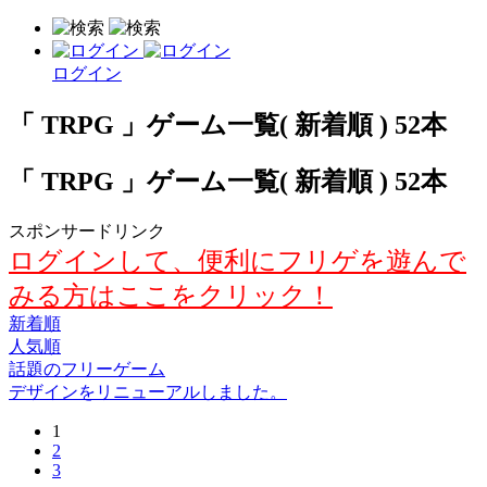
ログイン
「 TRPG 」ゲーム一覧( 新着順 ) 52本
「 TRPG 」ゲーム一覧( 新着順 ) 52本
スポンサードリンク
ログインして、便利にフリゲを遊んで
みる方はここをクリック！
新着順
人気順
話題のフリーゲーム
デザインをリニューアルしました。
1
2
3