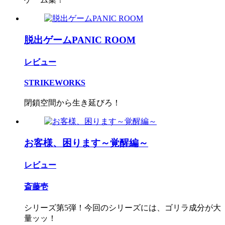
脱出ゲームPANIC ROOM
レビュー
STRIKEWORKS
閉鎖空間から生き延びろ！
お客様、困ります～覚醒編～
レビュー
斎藤壱
シリーズ第5弾！今回のシリーズには、ゴリラ成分が大
量ッッ！