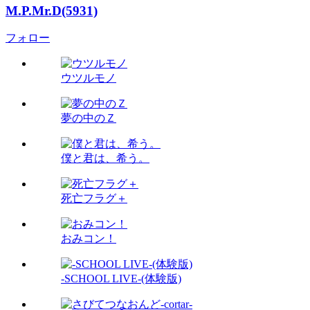
M.P.Mr.D(5931)
フォロー
ウツルモノ
夢の中のＺ
僕と君は、希う。
死亡フラグ＋
おみコン！
-SCHOOL LIVE-(体験版)