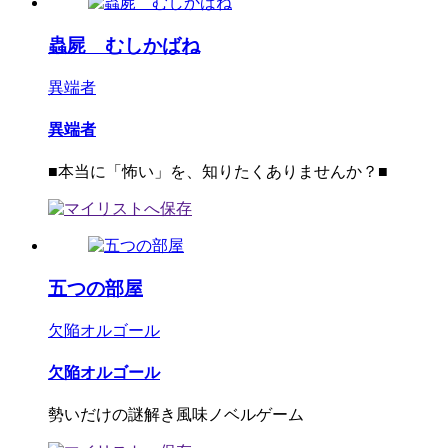
蟲屍 むしかばね
異端者
異端者
■本当に「怖い」を、知りたくありませんか？■
五つの部屋
欠陥オルゴール
欠陥オルゴール
勢いだけの謎解き風味ノベルゲーム