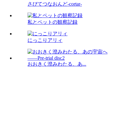
さびてつなおんど-cortar-
私とペットの観察記録
にっこりアリィ
おおきく澄みわたる、あ...