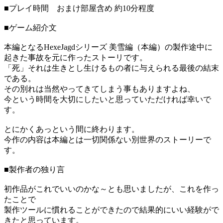
■プレイ時間 おまけ部屋含め 約10分程度
■ゲーム紹介文
本編となるHexeJagdシリーズ 美雪編（本編）の製作途中に
起きた事故を元に作ったストーリです。
「死」それは生きとし生けるもの者に与えられる最後の結末
である。
その別れは当然やってきてしまう事もありますよね、
今という時間を大切にしたいと思っていただければ幸いで
す。
とにかくあっという間に終わります。
今作の内容は本編とは一切関係ない別世界のストーリーで
す。
■製作者の独り言
初作品がこれでいいのかな～とも思いましたが、これを作っ
たことで
製作ツールに慣れることができたので結果的にいい経験がで
きたと思っています。