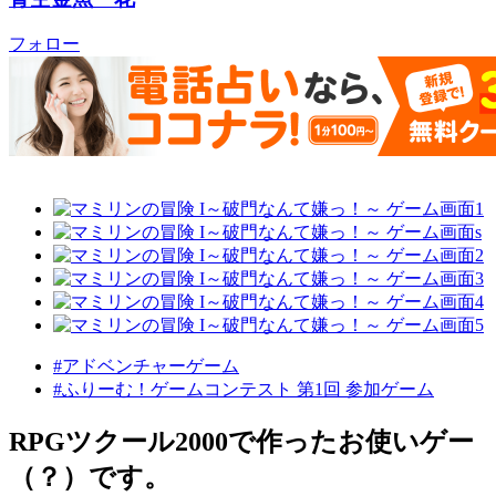
フォロー
#アドベンチャーゲーム
#ふりーむ！ゲームコンテスト 第1回 参加ゲーム
RPGツクール2000で作ったお使いゲー
（？）です。