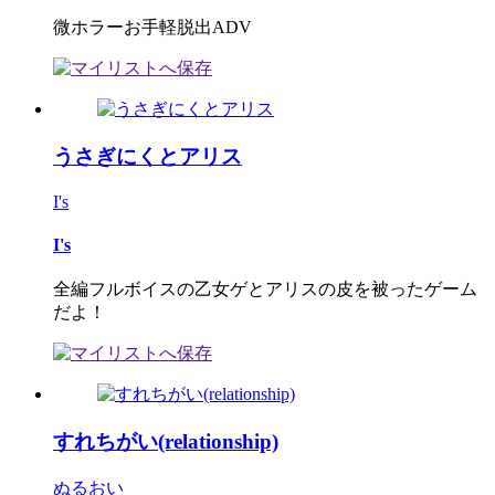
微ホラーお手軽脱出ADV
うさぎにくとアリス
I's
I's
全編フルボイスの乙女ゲとアリスの皮を被ったゲーム
だよ！
すれちがい(relationship)
ぬるおい