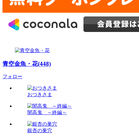
青空金魚・花(448)
フォロー
おつきさま
闇高鬼 ～終編～
銀杏の巣穴