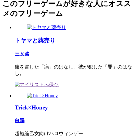
このフリーゲームが好きな人にオスス
メのフリーゲーム
トヤマと薬売り
三叉路
彼を冒した「病」のはなし。彼が犯した「罪」のはな
し。
Trick×Honey
白鴉
超短編乙女向けハロウィンゲー