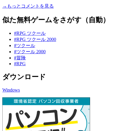
→もっとコメントを見る
似た無料ゲームをさがす（自動）
#RPG ツクール
#RPG ツクール 2000
#ツクール
#ツクール 2000
#冒険
#RPG
ダウンロード
Windows