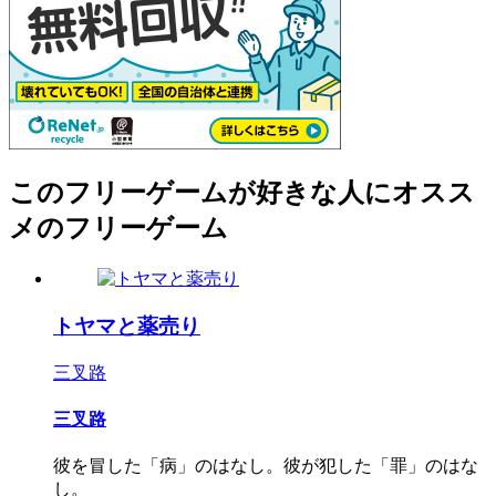
このフリーゲームが好きな人にオスス
メのフリーゲーム
トヤマと薬売り
三叉路
三叉路
彼を冒した「病」のはなし。彼が犯した「罪」のはな
し。