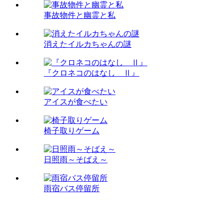
事故物件と幽霊と私
消えたイルカちゃんの謎
『クロネコのはなし Ⅱ』
アイスが食べたい
椅子取りゲーム
日照雨～そばえ～
雨宿バス停留所