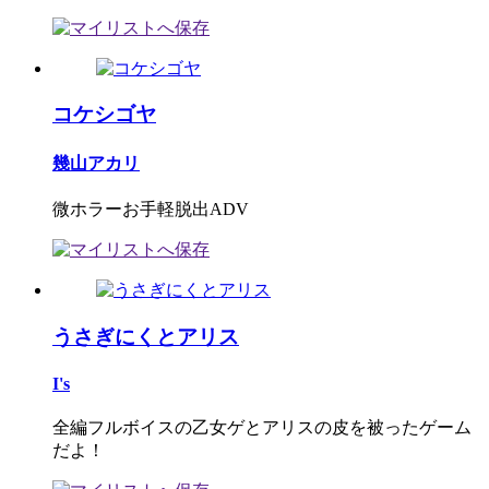
コケシゴヤ
幾山アカリ
微ホラーお手軽脱出ADV
うさぎにくとアリス
I's
全編フルボイスの乙女ゲとアリスの皮を被ったゲーム
だよ！